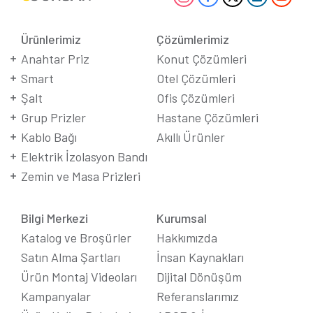
Ürünlerimiz
Çözümlerimiz
Anahtar Priz
Konut Çözümleri
Smart
Otel Çözümleri
Şalt
Ofis Çözümleri
Grup Prizler
Hastane Çözümleri
Kablo Bağı
Akıllı Ürünler
Elektrik İzolasyon Bandı
Zemin ve Masa Prizleri
Bilgi Merkezi
Kurumsal
Katalog ve Broşürler
Hakkımızda
Satın Alma Şartları
İnsan Kaynakları
Ürün Montaj Videoları
Dijital Dönüşüm
Kampanyalar
Referanslarımız