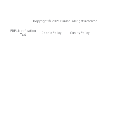
Copyright © 2023 Günsan. All rights reserved.
PDPL Notification
Cookie Policy
Quality Policy
Text