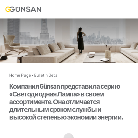
Home Page
Bulletin Detail
•
Компания Günsan представила серию
«Светодиодная Лампа» в своем
ассортименте. Она отличается
длительным сроком службы и
высокой степенью экономии энергии.