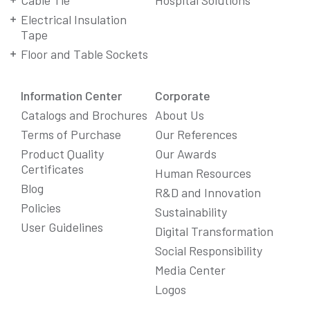
Cable Tie
Hospital Solutions
Electrical Insulation
Tape
Floor and Table Sockets
Information Center
Corporate
Catalogs and Brochures
About Us
Terms of Purchase
Our References
Product Quality
Our Awards
Certificates
Human Resources
Blog
R&D and Innovation
Policies
Sustainability
User Guidelines
Digital Transformation
Social Responsibility
Media Center
Logos