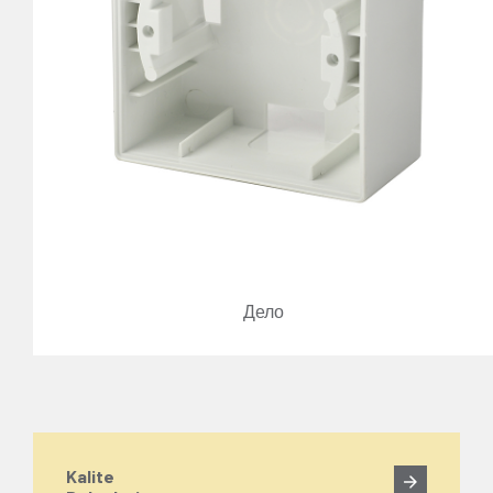
Дело
Kalite