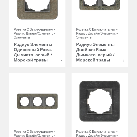
Розетка С Выключателем -
Розетка С Выключателем -
Радиус Дизайн/Элементс -
Радиус Дизайн/Элементс -
Элементы
Элементы
Радиус Элементы
Радиус Элементы
Одиночный Рама,
Двойная Рама,
Дымчато-серый /
Дымчато-серый /
Морской травы
Морской травы
Розетка С Выключателем -
Розетка С Выключателем -
Радиус Дизайн/Элементс -
Радиус Дизайн/Элементс -