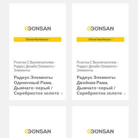
Розетка С Выключателем -
Розетка С Выключателем -
Радиус Дизайн/Элементс -
Радиус Дизайн/Элементс -
Элементы
Элементы
Радиус Элементы
Радиус Элементы
Одиночный Рама,
Двойная Рама,
Дымчато-серый /
Дымчато-серый /
Серебристое золото
Серебристое золото