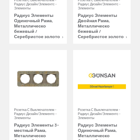
Радиус Дизайн/Элементс -
Радиус Дизайн/Элементс -
Элементы
Элементы
Радиус Элементы
Радиус Элементы
Одиночный Рама,
Двойная Рама,
Металлическо
Металлическо
бежевый /
бежевый /
Серебристое золото
Серебристое золото
Розетка С Выключателем -
Розетка С Выключателем -
Радиус Дизайн/Элементс -
Радиус Дизайн/Элементс -
Элементы
Элементы
Радиус Элементы 3-
Радиус Элементы
местный Рама,
Одиночный Рама,
Металлическо
Металлическо