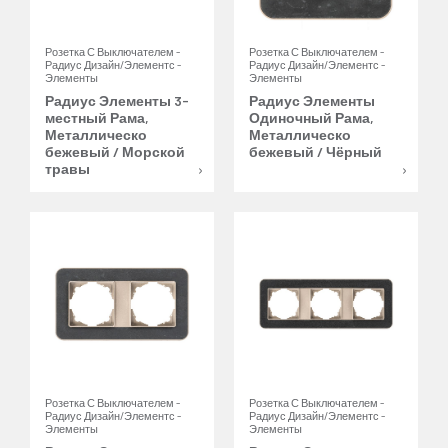
Розетка С Выключателем -
Розетка С Выключателем -
Радиус Дизайн/Элементс -
Радиус Дизайн/Элементс -
Элементы
Элементы
Радиус Элементы 3-
Радиус Элементы
местный Рама,
Одиночный Рама,
Металлическо
Металлическо
бежевый / Морской
бежевый / Чёрный
травы
Розетка С Выключателем -
Розетка С Выключателем -
Радиус Дизайн/Элементс -
Радиус Дизайн/Элементс -
Элементы
Элементы