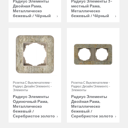
Радиус Элементы
Радиус Элементы 3-
Двойная Рама,
местный Рама,
Металлическо
Металлическо
бежевый / Чёрный
бежевый / Чёрный
Розетка С Выключателем -
Розетка С Выключателем -
Радиус Дизайн/Элементс -
Радиус Дизайн/Элементс -
Элементы
Элементы
Радиус Элементы
Радиус Элементы
Одиночный Рама,
Двойная Рама,
Металлическо
Металлическо
бежевый /
бежевый /
Серебристое золото
Серебристое золото