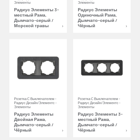
Элементы
Элементы
Радиус Элементы 3-
Радиус Элементы
местный Рама,
Одиночный Рама,
Дымчато-серый /
Дымчато-серый /
Морской травы
Чёрный
Розетка С Выключателем -
Розетка С Выключателем -
Радиус Дизайн/Элементс -
Радиус Дизайн/Элементс -
Элементы
Элементы
Радиус Элементы
Радиус Элементы 3-
Двойная Рама,
местный Рама,
Дымчато-серый /
Дымчато-серый /
Чёрный
Чёрный