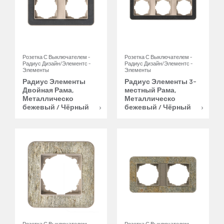
Розетка С Выключателем -
Розетка С Выключателем -
Радиус Дизайн/Элементс -
Радиус Дизайн/Элементс -
Элементы
Элементы
Радиус Элементы
Радиус Элементы 3-
Двойная Рама,
местный Рама,
Металлическо
Металлическо
бежевый / Чёрный
бежевый / Чёрный
Розетка С Выключателем -
Розетка С Выключателем -