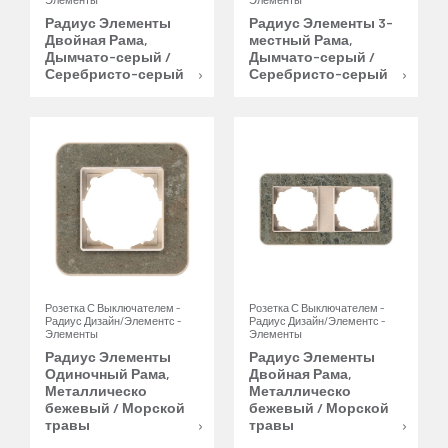
Радиус Элементы
Радиус Элементы 3-
Двойная Рама,
местный Рама,
Дымчато-серый /
Дымчато-серый /
Серебристо-серый
Серебристо-серый
Розетка С Выключателем -
Розетка С Выключателем -
Радиус Дизайн/Элементс -
Радиус Дизайн/Элементс -
Элементы
Элементы
Радиус Элементы
Радиус Элементы
Одиночный Рама,
Двойная Рама,
Металлическо
Металлическо
бежевый / Морской
бежевый / Морской
травы
травы