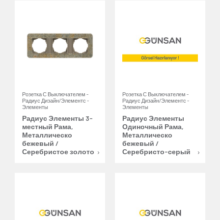
Розетка С Выключателем -
Розетка С Выключателем -
Радиус Дизайн/Элементс -
Радиус Дизайн/Элементс -
Элементы
Элементы
Радиус Элементы 3-
Радиус Элементы
местный Рама,
Одиночный Рама,
Металлическо
Металлическо
бежевый /
бежевый /
Серебристое золото
Серебристо-серый
Ваши предпочтения важны
для нас!