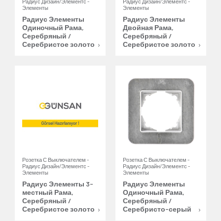
Радиус Дизайн/Элементс -
Радиус Дизайн/Элементс -
Элементы
Элементы
Радиус Элементы
Радиус Элементы
Одиночный Рама,
Двойная Рама,
Серебряный /
Серебряный /
Серебристое золото
Серебристое золото
Розетка С Выключателем -
Розетка С Выключателем -
Радиус Дизайн/Элементс -
Радиус Дизайн/Элементс -
Элементы
Элементы
Радиус Элементы 3-
Радиус Элементы
местный Рама,
Одиночный Рама,
Серебряный /
Серебряный /
Серебристое золото
Серебристо-серый