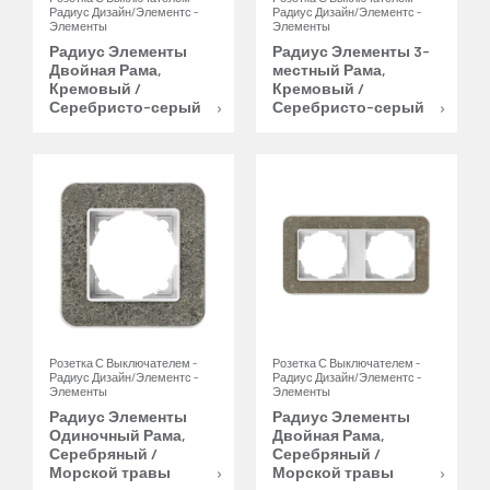
Радиус Дизайн/Элементс -
Радиус Дизайн/Элементс -
Элементы
Элементы
Радиус Элементы
Радиус Элементы 3-
Двойная Рама,
местный Рама,
Кремовый /
Кремовый /
Серебристо-серый
Серебристо-серый
Розетка С Выключателем -
Розетка С Выключателем -
Радиус Дизайн/Элементс -
Радиус Дизайн/Элементс -
Элементы
Элементы
Радиус Элементы
Радиус Элементы
Одиночный Рама,
Двойная Рама,
Серебряный /
Серебряный /
Морской травы
Морской травы