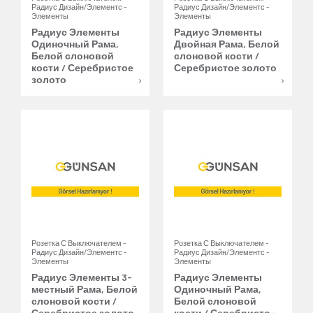
Радиус Дизайн/Элементс -
Радиус Дизайн/Элементс -
Элементы
Элементы
Радиус Элементы
Радиус Элементы
Одиночный Рама,
Двойная Рама, Белой
Белой слоновой
слоновой кости /
кости / Серебристое
Серебристое золото
золото
Розетка С Выключателем -
Розетка С Выключателем -
Радиус Дизайн/Элементс -
Радиус Дизайн/Элементс -
Элементы
Элементы
Радиус Элементы 3-
Радиус Элементы
местный Рама, Белой
Одиночный Рама,
слоновой кости /
Белой слоновой
Серебристое золото
кости / Серебристо-