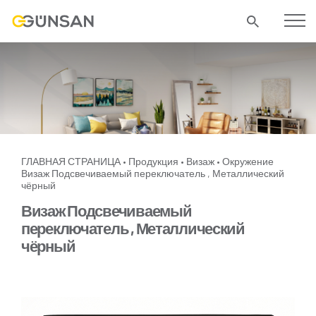
ГЛАВНАЯ СТРАНИЦА
Продукция
Визаж
Окружение
•
•
•
Визаж Подсвечиваемый переключатель , Металлический
чёрный
Визаж Подсвечиваемый
переключатель , Металлический
чёрный