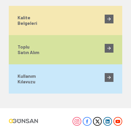
Kalite
Belgeleri
Toplu
Satın Alım
Kullanım
Kılavuzu