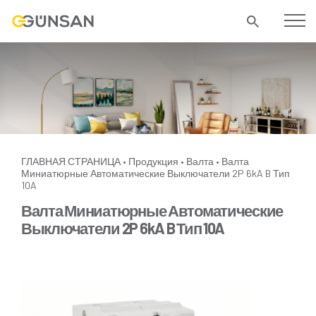
ГЛАВНАЯ СТРАНИЦА
Продукция
Валта
Валта
•
•
•
Миниатюрные Автоматические Выключатели 2P 6kA B Тип
10A
Валта Миниатюрные Автоматические
Выключатели 2P 6kA B Тип 10A