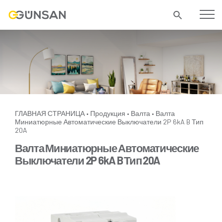
ГЛАВНАЯ СТРАНИЦА
Продукция
Валта
Валта
•
•
•
Миниатюрные Автоматические Выключатели 2P 6kA B Тип
20A
Валта Миниатюрные Автоматические
Выключатели 2P 6kA B Тип 20A