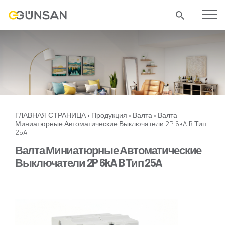
ГЛАВНАЯ СТРАНИЦА
Продукция
Валта
Валта
•
•
•
Миниатюрные Автоматические Выключатели 2P 6kA B Тип
25A
Валта Миниатюрные Автоматические
Выключатели 2P 6kA B Тип 25A