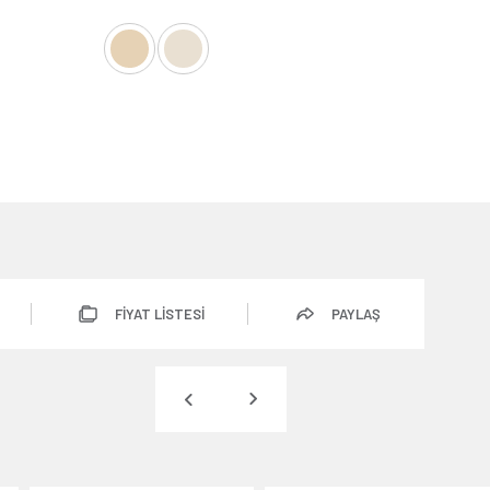
FİYAT LİSTESİ
PAYLAŞ