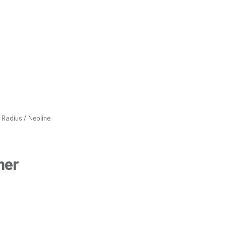
 Radius / Neoline
mer