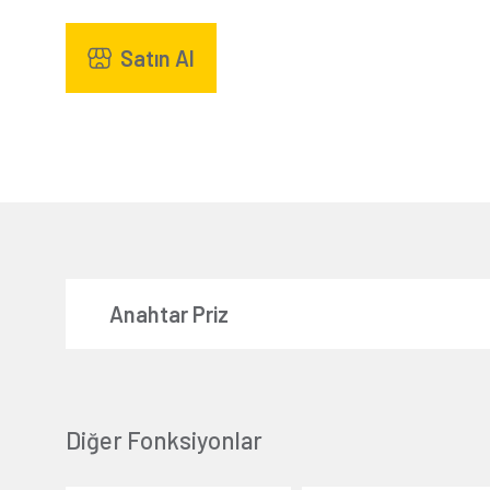
Satın Al
Anahtar Priz
Diğer Fonksiyonlar