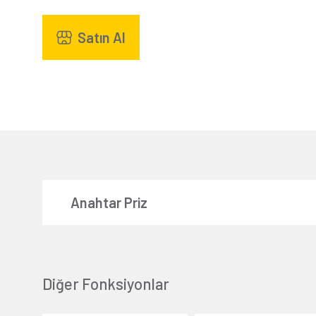
Satın Al
Anahtar Priz
Diğer Fonksiyonlar