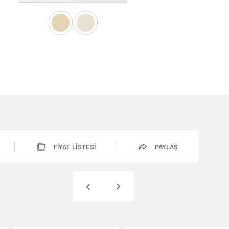
FİYAT LİSTESİ
PAYLAŞ