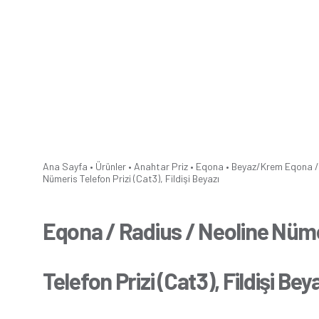
Ana Sayfa
•
Ürünler
•
Anahtar Priz
•
Eqona
•
Beyaz/Krem
Eqona /
Nümeris Telefon Prizi (Cat3), Fildişi Beyazı
Eqona / Radius / Neoline Nüm
Telefon Prizi (Cat3), Fildişi Bey