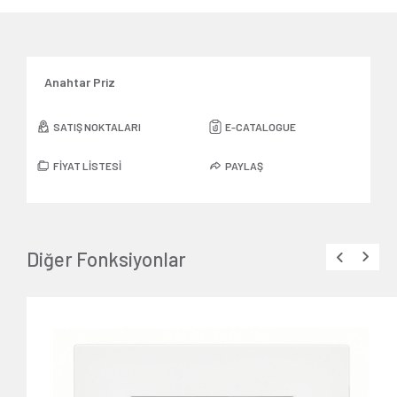
Anahtar Priz
SATIŞ NOKTALARI
E-CATALOGUE
FİYAT LİSTESİ
PAYLAŞ
Diğer Fonksiyonlar