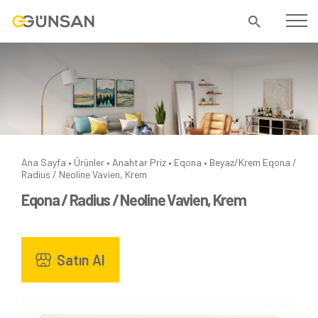
Ana Sayfa
Ürünler
Anahtar Priz
Eqona
Beyaz/Krem
Eqona /
•
•
•
•
Radius / Neoline Vavien, Krem
Eqona / Radius / Neoline Vavien, Krem
Satın Al