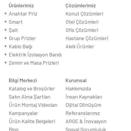
Ürünlerimiz
Çözümlerimiz
Anahtar Priz
Konut Çözümleri
Smart
Otel Çözümleri
Şalt
Ofis Çözümleri
Grup Prizler
Hastane Çözümleri
Kablo Bağı
Akıllı Ürünler
Elektrik İzolasyon Bandı
Zemin ve Masa Prizleri
Bilgi Merkezi
Kurumsal
Katalog ve Broşürler
Hakkımızda
Satın Alma Şartları
İnsan Kaynakları
Ürün Montaj Videoları
Dijital Dönüşüm
Kampanyalar
Referanslarımız
Ürün Kalite Belgeleri
ARGE & İnovasyon
Blog
Sosyal Sorumluluk