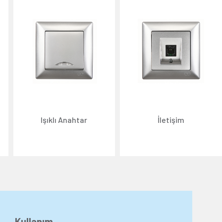
Işıklı Anahtar
İletişim
Kullanım