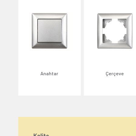
Anahtar
Çerçeve
Kalite