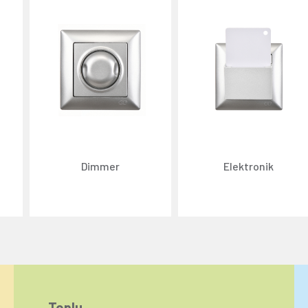
Dimmer
Elektronik
Toplu