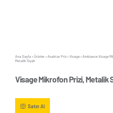
Ana Sayfa
•
Ürünler
•
Anahtar Priz
•
Visage
•
Ambiance
Visage Mi
Metalik Siyah
Visage Mikrofon Prizi, Metalik 
Satın Al