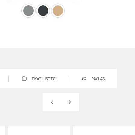
FİYAT LİSTESİ
PAYLAŞ