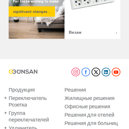
For those wishing to make
significant changes...
Визаж
Продукция
Решения
Переключатель
Жилищные решения
Розетка
Офисные решения
Группа
Решения для отелей
переключателей
Решения для больниц
Удлинитель