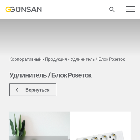
Корпоративный
Продукция
Удлинитель / Блок Розеток
•
•
Удлинитель / Блок Розеток
Вернуться