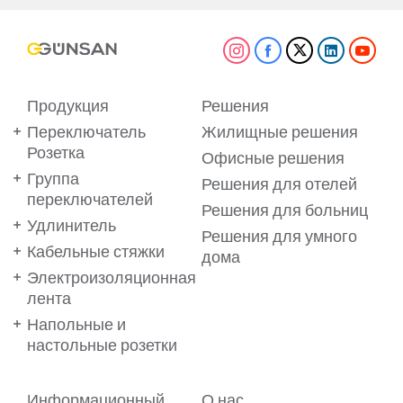
Продукция
Решения
Переключатель
Жилищные решения
Розетка
Офисные решения
Группа
Решения для отелей
переключателей
Решения для больниц
Удлинитель
Решения для умного
Кабельные стяжки
дома
Электроизоляционная
лента
Напольные и
настольные розетки
Информационный
О нас