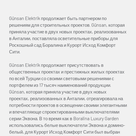
Günsan Elektrik продолжает быть партнером по
решениям для строительных проектов. Günsan, которая
приняла участие в двух новых проектах, реализованных
в Анталии, поставляла осветительные приборы для
Роскошный сад Боралина и Курорт Исход Комфорт
Сити.
Günsan Elektrik продолжает присутствовать в
общественных проектах и ​​престижных жилых проектах
по всей Турции со своими световыми решениями с
портфелем из 17 тысяч наименований продукции.
Günsan, которая приняла участие в двух новых
проектах, реализованных в Анталии, отреагировала на
потребности проектов в освещении своими элегантными
и впечатляюще спроектированными выключателями
серии Эквона. В то время как в Boralina Luxury Garden
использовались белые выключатели Эквона и домино-
белый, для Курорт Исход Комфорт Сити был выбран