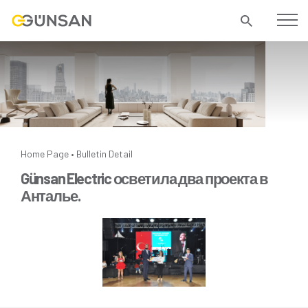
Home Page
Bulletin Detail
•
Günsan Electric осветила два проекта в
Анталье.