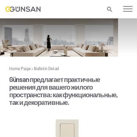
Home Page
Bulletin Detail
•
Günsan предлагает практичные
решения для вашего жилого
пространства: как функциональные,
так и декоративные.