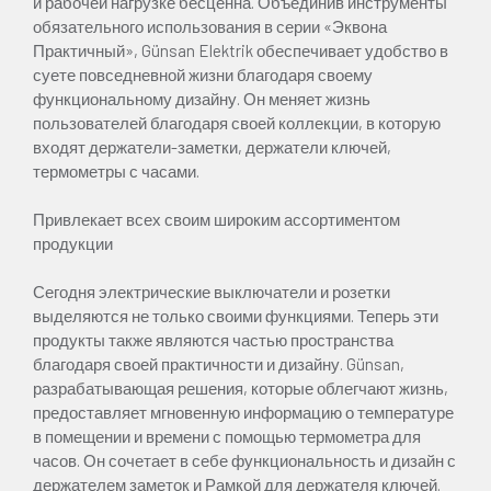
и рабочей нагрузке бесценна. Объединив инструменты
обязательного использования в серии «Эквона
Практичный», Günsan Elektrik обеспечивает удобство в
суете повседневной жизни благодаря своему
функциональному дизайну. Он меняет жизнь
пользователей благодаря своей коллекции, в которую
входят держатели-заметки, держатели ключей,
термометры с часами.
Привлекает всех своим широким ассортиментом
продукции
Сегодня электрические выключатели и розетки
выделяются не только своими функциями. Теперь эти
продукты также являются частью пространства
благодаря своей практичности и дизайну. Günsan,
разрабатывающая решения, которые облегчают жизнь,
предоставляет мгновенную информацию о температуре
в помещении и времени с помощью термометра для
часов. Он сочетает в себе функциональность и дизайн с
держателем заметок и Рамкой для держателя ключей.