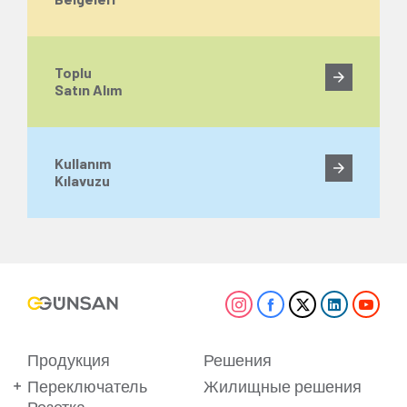
Toplu
Satın Alım
Kullanım
Kılavuzu
Продукция
Решения
Переключатель
Жилищные решения