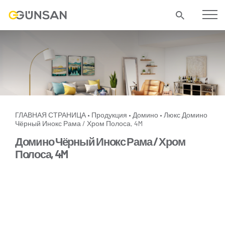
ГЛАВНАЯ СТРАНИЦА
Продукция
Домино
Люкс
Домино
•
•
•
Чёрный Инокс Рама / Хром Полоса, 4M
Домино Чёрный Инокс Рама / Хром
Полоса, 4M