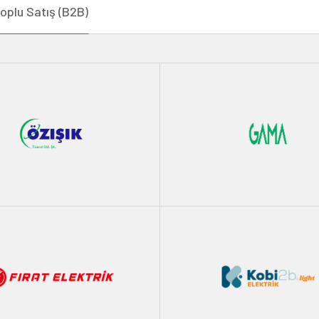
Toplu Satış (B2B)
Özışık Elektrik
Gama Elektrik