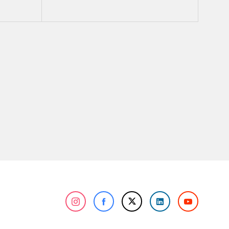
Galip Mühendislik