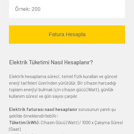
Fatura Hesapla
Elektrik Tüketimi Nasıl Hesaplanır?
Elektrik hesaplama süreci, temel fizik kuralları ve güncel
enerji tarifeleri üzerinden yürütülür. Bir cihazın harcadığı
toplam enerjiyi bulmak için cihazın gücü (Watt), günlük
kullanım süresi ve gün sayısı çarpılır.
Elektrik faturası nasıl hesaplanır
sorusunun yanıtı şu
şekilde örneklendirilebilir:
Tüketim (kWh):
Cihazın Gücü (Watt) / 1000 x Çalışma Süresi
(Saat)