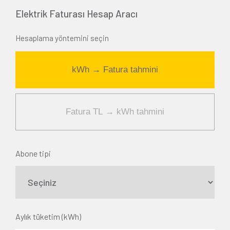
Elektrik Faturası Hesap Aracı
Hesaplama yöntemini seçin
kWh → Fatura tahmini
Fatura TL → kWh tahmini
Abone tipi
Aylık tüketim (kWh)