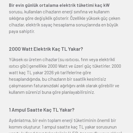
Bir evin günlük ortalama elektrik tüketimi kaç kW
sorusu, kullanılan cihazların enerji sınıfına ve kullanım
sıklığına göre değişiklik gösterir. Özellikle yüksek güç çeken
cihazlar, elektrik sayaç hesaplama sonuçlarında en büyük
paya sahiptir.
2000 Watt Elektrik Kaç TL Yakar?
Yüksek ısı üreten cihazlar (su ısıtıcısı, fırın veya elektrikli
ısıtıcı gibi) genellikle 2000 Watt ve üzeri güç tüketirler. 2000
watt kaç TL yakar 2026 yılı tarifelerine göre
hesaplandığında, bu cihazların bir saatlik kesintisiz
çalışmasının faturanızdaki ağırlığını anlık olarak görebilir ve
kullanım sürenizi buna göre planlayabilirsiniz.
1 Ampul Saatte Kaç TL Yakar?
Aydınlatma, bir evin toplam enerji tüketiminin önemli bir
kısmını oluşturur. 1 ampul saatte kaç TL yakar sorusunun