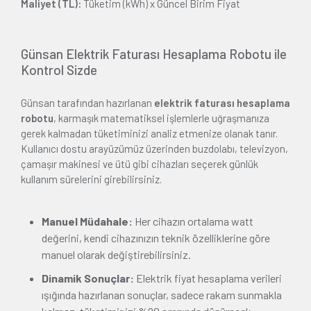
Maliyet (TL):
Tüketim (kWh) x Güncel Birim Fiyat
Günsan Elektrik Faturası Hesaplama Robotu ile
Kontrol Sizde
Günsan tarafından hazırlanan
elektrik faturası hesaplama
robotu
, karmaşık matematiksel işlemlerle uğraşmanıza
gerek kalmadan tüketiminizi analiz etmenize olanak tanır.
Kullanıcı dostu arayüzümüz üzerinden buzdolabı, televizyon,
çamaşır makinesi ve ütü gibi cihazları seçerek günlük
kullanım sürelerini girebilirsiniz.
Manuel Müdahale:
Her cihazın ortalama watt
değerini, kendi cihazınızın teknik özelliklerine göre
manuel olarak değiştirebilirsiniz.
Dinamik Sonuçlar:
Elektrik fiyat hesaplama verileri
ışığında hazırlanan sonuçlar, sadece rakam sunmakla