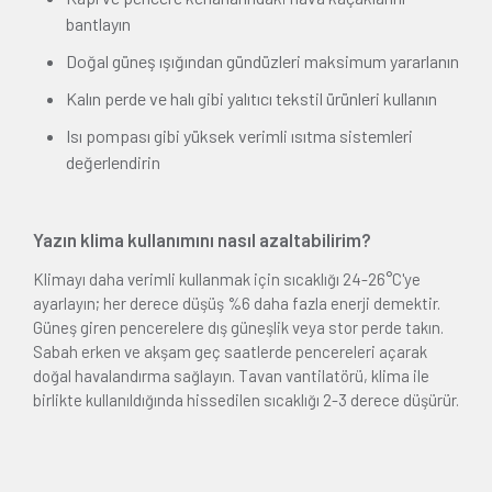
bantlayın
Doğal güneş ışığından gündüzleri maksimum yararlanın
Kalın perde ve halı gibi yalıtıcı tekstil ürünleri kullanın
Isı pompası gibi yüksek verimli ısıtma sistemleri
değerlendirin
Yazın klima kullanımını nasıl azaltabilirim?
Klimayı daha verimli kullanmak için sıcaklığı 24-26°C'ye
ayarlayın; her derece düşüş %6 daha fazla enerji demektir.
Güneş giren pencerelere dış güneşlik veya stor perde takın.
Sabah erken ve akşam geç saatlerde pencereleri açarak
doğal havalandırma sağlayın. Tavan vantilatörü, klima ile
birlikte kullanıldığında hissedilen sıcaklığı 2-3 derece düşürür.