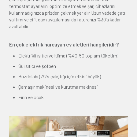
termostat ayarlarını optimize etmek ve şarj cihazlarını
kullanmadığınızda prizden çekmek yer alır. Uzun vadede çatı
yalıtımı ve çift cam uygulaması da faturanızı %30'a kadar
azaltabilir.
En çok elektrik harcayan ev aletleri hangileridir?
Elektrikli ısıtıcı ve klima (%40-50 toplam tüketim)
Su ısıtıcı ve şofben
Buzdolabı (7/24 çalıştığı için etkisi büyük)
Çamaşır makinesi ve kurutma makinesi
Fırın ve ocak