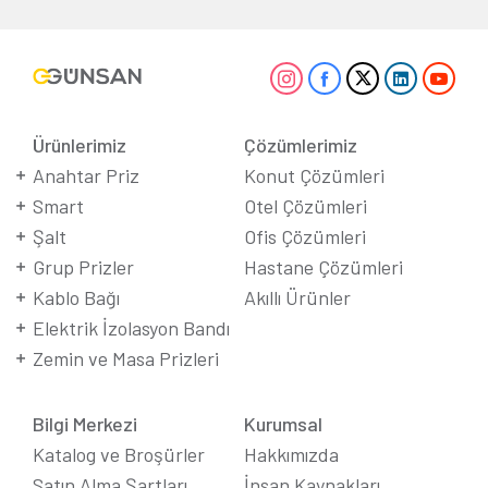
Ürünlerimiz
Çözümlerimiz
Anahtar Priz
Konut Çözümleri
Smart
Otel Çözümleri
Şalt
Ofis Çözümleri
Grup Prizler
Hastane Çözümleri
Kablo Bağı
Akıllı Ürünler
Elektrik İzolasyon Bandı
Zemin ve Masa Prizleri
Bilgi Merkezi
Kurumsal
Katalog ve Broşürler
Hakkımızda
Satın Alma Şartları
İnsan Kaynakları