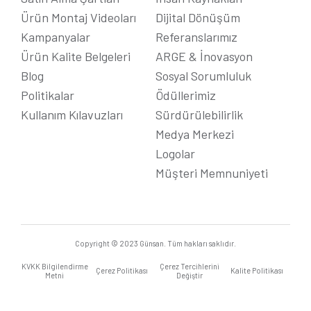
Ürün Montaj Videoları
Dijital Dönüşüm
Kampanyalar
Referanslarımız
Ürün Kalite Belgeleri
ARGE & İnovasyon
Blog
Sosyal Sorumluluk
Politikalar
Ödüllerimiz
Kullanım Kılavuzları
Sürdürülebilirlik
Medya Merkezi
Logolar
Müşteri Memnuniyeti
Copyright © 2023 Günsan. Tüm hakları saklıdır.
KVKK Bilgilendirme
Çerez Tercihlerini
Çerez Politikası
Kalite Politikası
Metni
Değiştir