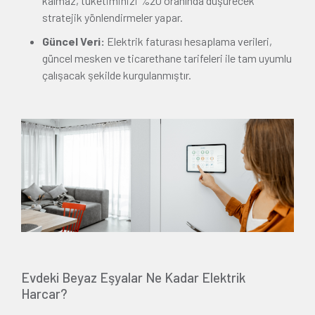
kalmaz, tüketiminizi %20 oranında düşürecek
stratejik yönlendirmeler yapar.
Güncel Veri:
Elektrik faturası hesaplama verileri,
güncel mesken ve ticarethane tarifeleri ile tam uyumlu
çalışacak şekilde kurgulanmıştır.
Evdeki Beyaz Eşyalar Ne Kadar Elektrik
Harcar?