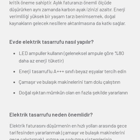
kritik öneme sahiptir. Aylık faturanızı önemli ölçüde
düşürürken aynı zamanda karbon ayak izinizi azaltır. Enerji
verimliliği yüksek bir yaşam tarzı benimsemek, doğal
kaynakların gelecek nesillere aktarılmasına da katkı sağlar.
Evde elektrik tasarrufu nasıl yapılır?
LED ampuller kullanın (geleneksel ampule göre %80
daha az enerji tüketir)
Enerji tasarruflu A+++ sınıfı beyaz eşyalar tercih edin
Çamaşır ve bulaşık makinelerini tam dolu çalıştırın
Doğal ışıktan mümkün olan en fazla şekilde yararlanın
Elektrik tasarrufu neden önemlidir?
Elektrik faturasını düşürmenin en hızlı yolları arasında gece
tarifesinden yararlanmak (çamaşır ve bulaşık makinelerini
gece çalıştırmak), ısıtma ve soğutma sistemlerinin