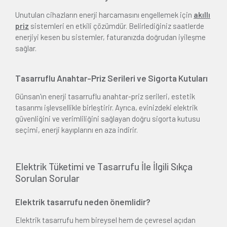
Unutulan cihazların enerji harcamasını engellemek için
akıllı
priz
sistemleri en etkili çözümdür. Belirlediğiniz saatlerde
enerjiyi kesen bu sistemler, faturanızda doğrudan iyileşme
sağlar.
Tasarruflu Anahtar-Priz Serileri ve Sigorta Kutuları
Günsan'ın enerji tasarruflu anahtar-priz serileri, estetik
tasarımı işlevsellikle birleştirir. Ayrıca, evinizdeki elektrik
güvenliğini ve verimliliğini sağlayan doğru sigorta kutusu
seçimi, enerji kayıplarını en aza indirir.
Elektrik Tüketimi ve Tasarrufu İle İlgili Sıkça
Sorulan Sorular
Elektrik tasarrufu neden önemlidir?
Elektrik tasarrufu hem bireysel hem de çevresel açıdan