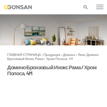
ГЛАВНАЯ СТРАНИЦА
Продукция
Домино
Люкс
Домино
•
•
•
Бронзовый Инокс Рама / Хром Полоса, 4M
Домино Бронзовый Инокс Рама / Хром
Полоса, 4M