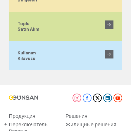
Toplu
Satın Alım
Kullanım
Kılavuzu
Продукция
Решения
Переключатель
Жилищные решения