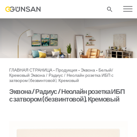
ГЛАВНАЯ СТРАНИЦА
Продукция
Эквона
Белый/
•
•
•
Кремовый
Эквона / Радиус / Неолайн розетка ИБП с
затвором (безвинтовой), Кремовый
Эквона / Радиус / Неолайн розетка ИБП
с затвором (безвинтовой), Кремовый