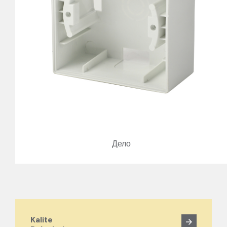
Дело
Kalite