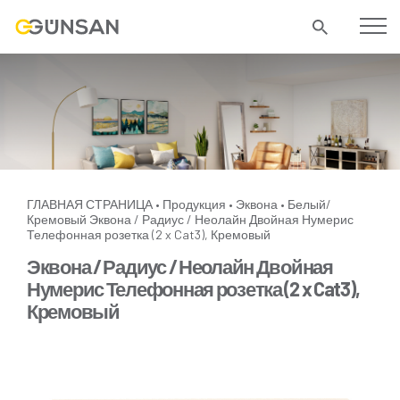
ГЛАВНАЯ СТРАНИЦА
Продукция
Эквона
Белый/
•
•
•
Кремовый
Эквона / Радиус / Неолайн Двойная Нумерис
Телефонная розетка (2 x Cat3), Кремовый
Эквона / Радиус / Неолайн Двойная
Нумерис Телефонная розетка (2 x Cat3),
Кремовый