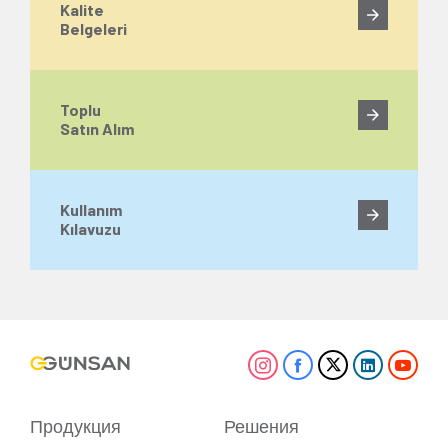
Kalite
Belgeleri
Toplu
Satın Alım
Kullanım
Kılavuzu
Продукция
Решения