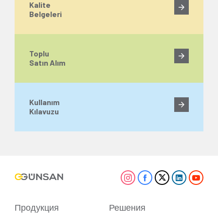
Kalite
Belgeleri
Toplu
Satın Alım
Kullanım
Kılavuzu
Продукция
Решения