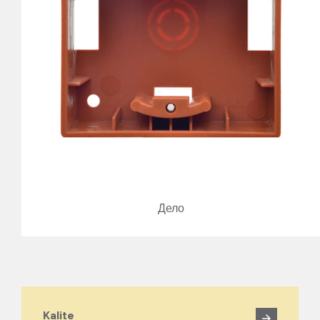
Дело
Kalite