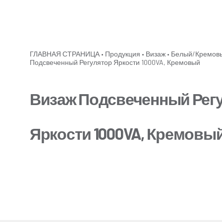
ГЛАВНАЯ СТРАНИЦА
•
Продукция
•
Визаж
•
Белый/Кремов
Подсвеченный Регулятор Яркости 1000VA, Кремовый
Визаж Подсвеченный Рег
Яркости 1000VA, Кремовы