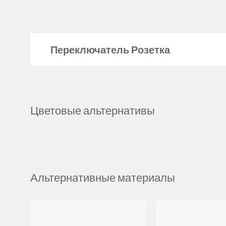
Переключатель Розетка
Цветовые альтернативы
Альтернативные материалы