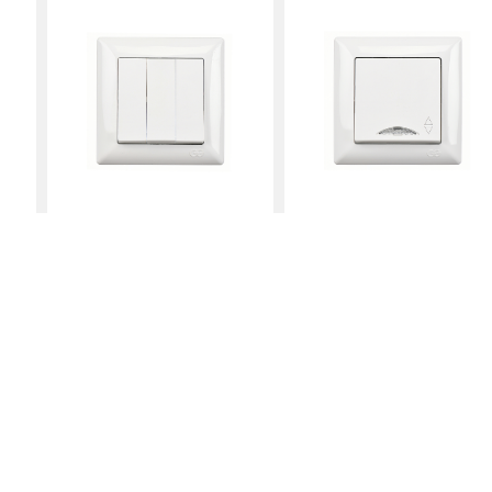
дение на платформе, для обработки с помощью файлов cookie тарге
tion, Google Inc., Meta Inc. и Hotjar Inc., которые находятся за гран
вои предпочтения в отношении своих личных данных, которые могут
ции и отслеживания, кроме обязательных файлов cookie, и которые м
Отклонить
Разрешить все
Переключатель
Подсвечиваемый
Переключатель