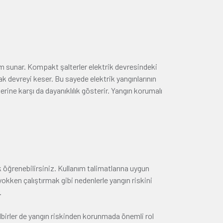
özüm sunar. Kompakt şalterler elektrik devresindeki
k devreyi keser. Bu sayede elektrik yangınlarının
rine karşı da dayanıklılık gösterir. Yangın korumalı
k öğrenebilirsiniz. Kullanım talimatlarına uygun
yokken çalıştırmak gibi nedenlerle yangın riskini
.
dbirler de yangın riskinden korunmada önemli rol