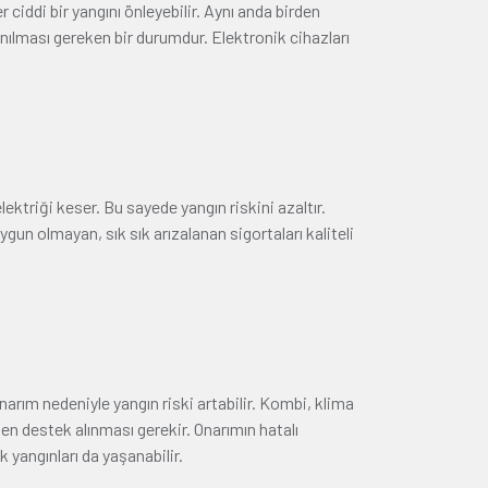
ciddi bir yangını önleyebilir. Aynı anda birden
nılması gereken bir durumdur. Elektronik cihazları
ektriği keser. Bu sayede yangın riskini azaltır.
uygun olmayan, sık sık arızalanan sigortaları kaliteli
narım nedeniyle yangın riski artabilir. Kombi, klima
den destek alınması gerekir. Onarımın hatalı
 yangınları da yaşanabilir.