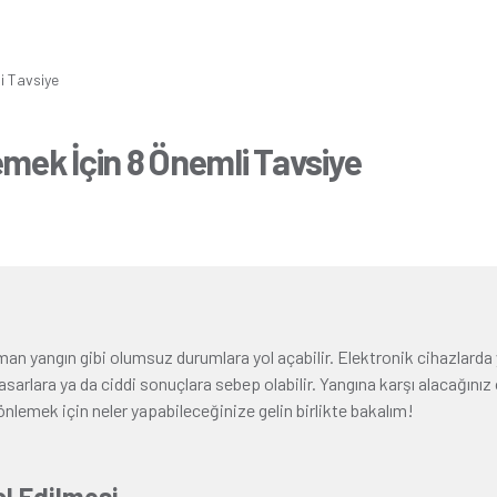
i Tavsiye
emek İçin 8 Önemli Tavsiye
aman yangın gibi olumsuz durumlara yol açabilir. Elektronik cihazlard
hasarlara ya da ciddi sonuçlara sebep olabilir. Yangına karşı alacağını
ı önlemek için neler yapabileceğinize gelin birlikte bakalım!
ol Edilmesi