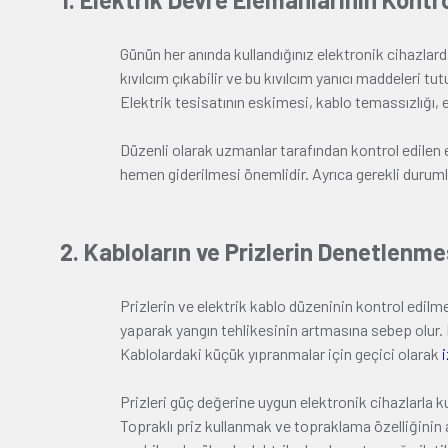
Günün her anında kullandığınız elektronik cihazlarda
kıvılcım çıkabilir ve bu kıvılcım yanıcı maddeleri 
Elektrik tesisatının eskimesi, kablo temassızlığı, el
Düzenli olarak uzmanlar tarafından kontrol edilen 
hemen giderilmesi önemlidir. Ayrıca gerekli durumlar
2. Kabloların ve Prizlerin Denetlenme
Prizlerin ve elektrik kablo düzeninin kontrol edilm
yaparak yangın tehlikesinin artmasına sebep olur. B
Kablolardaki küçük yıpranmalar için geçici olarak
Prizleri güç değerine uygun elektronik cihazlarla 
Topraklı priz kullanmak ve topraklama özelliğinin a