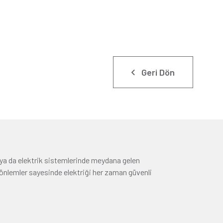
Geri Dön
a ya da elektrik sistemlerinde meydana gelen
z önlemler sayesinde elektriği her zaman güvenli