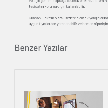
ve aşırı gerilimi toprağa ileterek elektrik sistemini
tesisatını korumak için kullanılabilir.
Günsan Elektrik olarak sizlere elektrik yangınları
uygun fiyatlardan yararlanabilir ve hemen siparişini
Benzer Yazılar