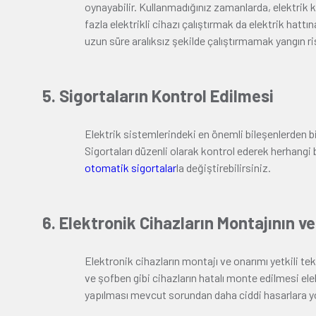
oynayabilir. Kullanmadığınız zamanlarda, elektrik ke
fazla elektrikli cihazı çalıştırmak da elektrik ha
uzun süre aralıksız şekilde çalıştırmamak yangın risk
5. Sigortaların Kontrol Edilmesi
Elektrik sistemlerindeki en önemli bileşenlerden bir
Sigortaları düzenli olarak kontrol ederek herhangi bi
otomatik sigortalar
la değiştirebilirsiniz.
6. Elektronik Cihazların Montajının ve
Elektronik cihazların montajı ve onarımı yetkili tek
ve şofben gibi cihazların hatalı monte edilmesi ele
yapılması mevcut sorundan daha ciddi hasarlara yol 