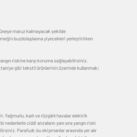
an güneşe maruz kalmayacak şekilde
rneğin buzdolaplarına yiyecekleri yerleştirirken
yangın riskine karşı koruma sağlayabilirsiniz.
ttaniye gibi tekstil ürünlerinin üzerinde kullanmak;
. Yağmurlu, karlı ve rüzgârlı havalar elektrik
 nedenlerle ciddi arızaların yanı sıra yangın riski
irsiniz. Parafudr, bu ekipmanlar arasında yer alır