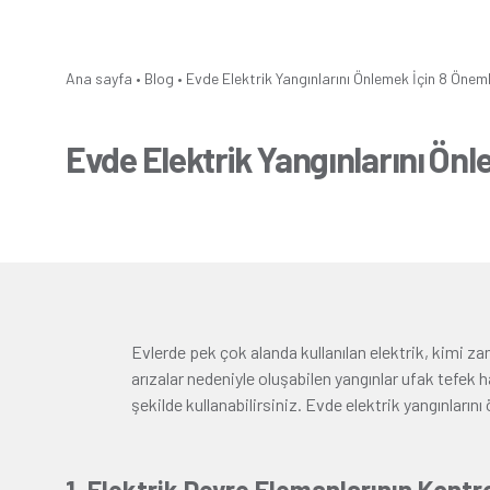
Ana sayfa
•
Blog
•
Evde Elektrik Yangınlarını Önlemek İçin 8 Öneml
Evde Elektrik Yangınlarını Önl
Evlerde pek çok alanda kullanılan elektrik, kimi z
arızalar nedeniyle oluşabilen yangınlar ufak tefek 
şekilde kullanabilirsiniz. Evde elektrik yangınların
1. Elektrik Devre Elemanlarının Kontr