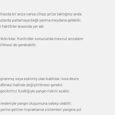
ihazda bir arıza varsa cihazı prize taktığınız anda
ihazlarda patlamaya bağlı yanma meydana gelebilir.
 faktörler arasında yer alır.
ümkün kılar. Kontroller sonucunda mevcut arızaların
rilmesi de gerekebilir.
 yıpranmış veya eskimiş olan kablolar; kısa devre
dilmesi halinde değiştirilmesi gerekir.
eciktirici özelliğiyle yangın riskini azaltır.
 nedeniyle yangın oluşumuna sebep olabilir.
i yerine getiren topraklama sistemleri yangına yol