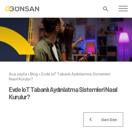
Ana sayfa
Blog
Evde IoT Tabanlı Aydınlatma Sistemleri
•
•
Nasıl Kurulur?
Evde IoT Tabanlı Aydınlatma Sistemleri Nasıl
Kurulur?
Geri Dön