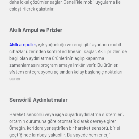
daha lokal çözümler sağlar. Genellikle mobil uygulama ile
eşleştirilerek çalıştırılır.
Akıllı Ampul ve Prizler
Akıllı ampuller
, ışık yoğunluğu ve rengi gibi ayarların mobil
cihazlar üzerinden kontrol edilmesini sağlar. Akıllı prizler ise
bağlı olan aydınlatma ürünlerinin açılıp kapanma
zamanlamasını programlamaya imkân verir. Bu ürünler,
sistem entegrasyonu açısından kolay başlangıç noktaları
sunar.
Sensörlü Aydınlatmalar
Hareket sensörlü veya ışığa duyarlı aydınlatma sistemleri,
ortamın durumuna göre otomatik olarak devreye girer.
Örneğin, koridora yerleştirilen bir hareket sensörü, birisi
geçtiğinde lambayı yakabilir. Bu sayede hem enerji