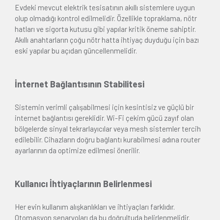
Evdeki mevcut elektrik tesisatının akıllı sistemlere uygun
olup olmadığı kontrol edilmelidir. Özellikle topraklama, nötr
hatları ve sigorta kutusu gibi yapılar kritik öneme sahiptir.
Akıllı anahtarların çoğu nötr hatta ihtiyaç duyduğu için bazı
eski yapılar bu açıdan güncellenmelidir.
İnternet Bağlantısının Stabilitesi
Sistemin verimli çalışabilmesi için kesintisiz ve güçlü bir
internet bağlantısı gereklidir. Wi-Fi çekim gücü zayıf olan
bölgelerde sinyal tekrarlayıcılar veya mesh sistemler tercih
edilebilir. Cihazların doğru bağlantı kurabilmesi adına router
ayarlarının da optimize edilmesi önerilir.
Kullanıcı İhtiyaçlarının Belirlenmesi
Her evin kullanım alışkanlıkları ve ihtiyaçları farklıdır.
Otomasyon senaryoları da bu doğrultuda belirlenmelidir.