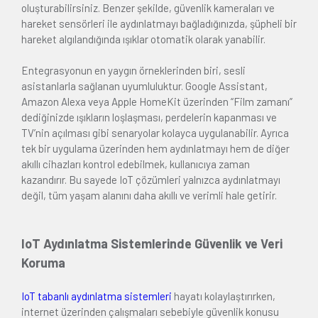
oluşturabilirsiniz. Benzer şekilde, güvenlik kameraları ve
hareket sensörleri ile aydınlatmayı bağladığınızda, şüpheli bir
hareket algılandığında ışıklar otomatik olarak yanabilir.
Entegrasyonun en yaygın örneklerinden biri, sesli
asistanlarla sağlanan uyumluluktur. Google Assistant,
Amazon Alexa veya Apple HomeKit üzerinden “Film zamanı”
dediğinizde ışıkların loşlaşması, perdelerin kapanması ve
TV’nin açılması gibi senaryolar kolayca uygulanabilir. Ayrıca
tek bir uygulama üzerinden hem aydınlatmayı hem de diğer
akıllı cihazları kontrol edebilmek, kullanıcıya zaman
kazandırır. Bu sayede IoT çözümleri yalnızca aydınlatmayı
değil, tüm yaşam alanını daha akıllı ve verimli hale getirir.
IoT Aydınlatma Sistemlerinde Güvenlik ve Veri
Koruma
IoT tabanlı aydınlatma sistemleri
hayatı kolaylaştırırken,
internet üzerinden çalışmaları sebebiyle güvenlik konusu