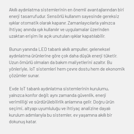
Akıllı aydınlatma sistemlerinin en önemli avantajlarından biri
enerji tasarrufudur. Sensörlü kullanım sayesinde gereksiz
ışıklar otomatik olarak kapanır. Zamanlayıcılarla yalnızca
ihtiyaç anında ışık kullanılır ve uygulamalar üzerinden
uzaktan erişim ile açık unutulan ışıklar kapatılabilir.
Bunun yanında LED tabanlı akıllı ampuller, geleneksel
aydınlatma ürünlerine göre çok daha düşük enerji tüketir.
Uzun ömürlü olmaları da bakım maliyetlerini azaltır. Bu
yönleriyle, IoT sistemleri hem çevre dostu hem de ekonomik
çözümler sunar.
Evde IoT tabanlı aydınlatma sistemlerinin kurulumu,
yalnızca konfor değil; aynı zamanda güvenlik, enerji
verimliliği ve sürdürülebilirlik anlamına gelir. Doğru ürün
seçimi, altyapı uyumluluğu ve ihtiyaç analizine dayalı
kurulum adımlarıyla bu sistemler, ev yaşamına akıllı bir
dokunuş katar.