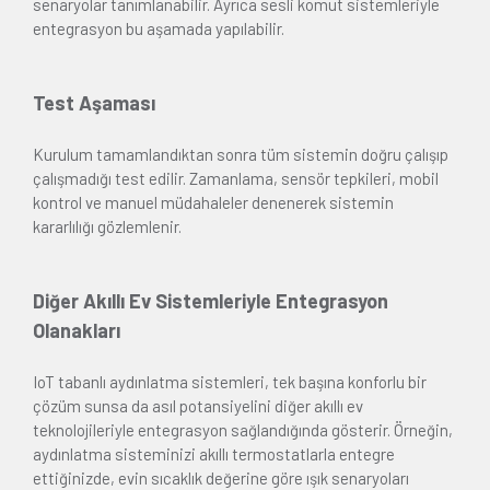
senaryolar tanımlanabilir. Ayrıca sesli komut sistemleriyle
entegrasyon bu aşamada yapılabilir.
Test Aşaması
Kurulum tamamlandıktan sonra tüm sistemin doğru çalışıp
çalışmadığı test edilir. Zamanlama, sensör tepkileri, mobil
kontrol ve manuel müdahaleler denenerek sistemin
kararlılığı gözlemlenir.
Diğer Akıllı Ev Sistemleriyle Entegrasyon
Olanakları
IoT tabanlı aydınlatma sistemleri, tek başına konforlu bir
çözüm sunsa da asıl potansiyelini diğer akıllı ev
teknolojileriyle entegrasyon sağlandığında gösterir. Örneğin,
aydınlatma sisteminizi akıllı termostatlarla entegre
ettiğinizde, evin sıcaklık değerine göre ışık senaryoları