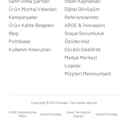
Satın Alma Şartları
İnsan Kaynakları
Ürün Montaj Videoları
Dijital Dönüşüm
Kampanyalar
Referanslarımız
Ürün Kalite Belgeleri
ARGE & İnovasyon
Blog
Sosyal Sorumluluk
Politikalar
Ödüllerimiz
Kullanım Kılavuzları
Sürdürülebilirlik
Medya Merkezi
Logolar
Müşteri Memnuniyeti
Copyright © 2023 Günsan. Tüm hakları saklıdır.
KVKK Bilgilendirme
Çerez Tercihlerini
Çerez Politikası
Kalite Politikası
Metni
Değiştir