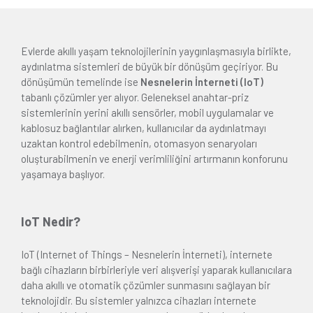
Evlerde akıllı yaşam teknolojilerinin yaygınlaşmasıyla birlikte,
aydınlatma sistemleri de büyük bir dönüşüm geçiriyor. Bu
dönüşümün temelinde ise
Nesnelerin İnterneti (IoT)
tabanlı çözümler yer alıyor. Geleneksel anahtar-priz
sistemlerinin yerini akıllı sensörler, mobil uygulamalar ve
kablosuz bağlantılar alırken, kullanıcılar da aydınlatmayı
uzaktan kontrol edebilmenin, otomasyon senaryoları
oluşturabilmenin ve enerji verimliliğini artırmanın konforunu
yaşamaya başlıyor.
IoT Nedir?
IoT (Internet of Things – Nesnelerin İnterneti), internete
bağlı cihazların birbirleriyle veri alışverişi yaparak kullanıcılara
daha akıllı ve otomatik çözümler sunmasını sağlayan bir
teknolojidir. Bu sistemler yalnızca cihazları internete