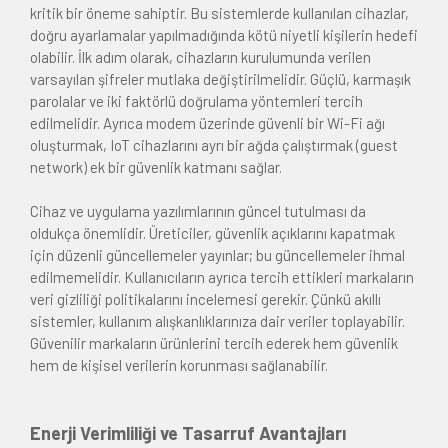
kritik bir öneme sahiptir. Bu sistemlerde kullanılan cihazlar,
doğru ayarlamalar yapılmadığında kötü niyetli kişilerin hedefi
olabilir. İlk adım olarak, cihazların kurulumunda verilen
varsayılan şifreler mutlaka değiştirilmelidir. Güçlü, karmaşık
parolalar ve iki faktörlü doğrulama yöntemleri tercih
edilmelidir. Ayrıca modem üzerinde güvenli bir Wi-Fi ağı
oluşturmak, IoT cihazlarını ayrı bir ağda çalıştırmak (guest
network) ek bir güvenlik katmanı sağlar.
Cihaz ve uygulama yazılımlarının güncel tutulması da
oldukça önemlidir. Üreticiler, güvenlik açıklarını kapatmak
için düzenli güncellemeler yayınlar; bu güncellemeler ihmal
edilmemelidir. Kullanıcıların ayrıca tercih ettikleri markaların
veri gizliliği politikalarını incelemesi gerekir. Çünkü akıllı
sistemler, kullanım alışkanlıklarınıza dair veriler toplayabilir.
Güvenilir markaların ürünlerini tercih ederek hem güvenlik
hem de kişisel verilerin korunması sağlanabilir.
Enerji Verimliliği ve Tasarruf Avantajları