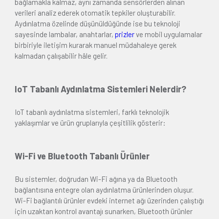
bağlamakla kalmaz, aynı zamanda sensörlerden alınan
verileri analiz ederek otomatik tepkiler oluşturabilir.
Aydınlatma özelinde düşünüldüğünde ise bu teknoloji
sayesinde lambalar, anahtarlar,
prizler
ve mobil uygulamalar
birbiriyle iletişim kurarak manuel müdahaleye gerek
kalmadan çalışabilir hâle gelir.
IoT Tabanlı Aydınlatma Sistemleri Nelerdir?
IoT tabanlı aydınlatma sistemleri, farklı teknolojik
yaklaşımlar ve ürün gruplarıyla çeşitlilik gösterir:
Wi-Fi ve Bluetooth Tabanlı Ürünler
Bu sistemler, doğrudan Wi-Fi ağına ya da Bluetooth
bağlantısına entegre olan aydınlatma ürünlerinden oluşur.
Wi-Fi bağlantılı ürünler evdeki internet ağı üzerinden çalıştığı
için uzaktan kontrol avantajı sunarken, Bluetooth ürünler