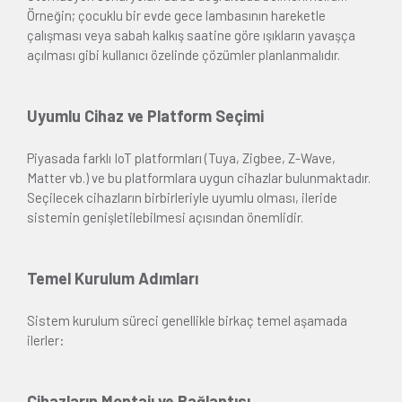
Örneğin; çocuklu bir evde gece lambasının hareketle
çalışması veya sabah kalkış saatine göre ışıkların yavaşça
açılması gibi kullanıcı özelinde çözümler planlanmalıdır.
Uyumlu Cihaz ve Platform Seçimi
Piyasada farklı IoT platformları (Tuya, Zigbee, Z-Wave,
Matter vb.) ve bu platformlara uygun cihazlar bulunmaktadır.
Seçilecek cihazların birbirleriyle uyumlu olması, ileride
sistemin genişletilebilmesi açısından önemlidir.
Temel Kurulum Adımları
Sistem kurulum süreci genellikle birkaç temel aşamada
ilerler:
Cihazların Montajı ve Bağlantısı