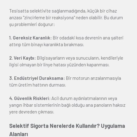
Tesisatta selektivite sağlanmadığında, küçük bir cihaz
arızası "zincirleme bir reaksiyona" neden olabilir. Bu durum
şu problemleri doğurur:
1. Gereksiz Karanlık:
Bir odadaki kısa devrenin ana şalteri
attırıp tüm binayı karanlıkta bırakması.
2. Veri Kaybı:
Bilgisayarların veya sunucuların, kendileriyle
ilgisi olmayan bir linye hatası yüzünden kapanması.
3. Endüstriyel Duraksama:
Bir motorun arızalanmasıyla
tüm üretim hattının durması.
4. Güvenlik Riskleri:
Acil durum aydınlatmalarının veya
yangın ihbar sistemlerinin bağlı olduğu ana panoların haksız
yere devreden çıkması.
Selektif Sigorta Nerelerde Kullanılır? Uygulama
Alanları