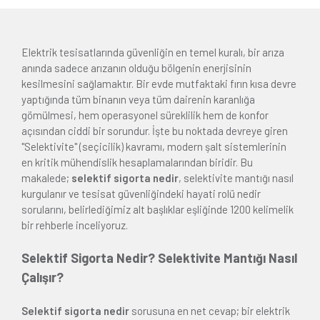
Elektrik tesisatlarında güvenliğin en temel kuralı, bir arıza
anında sadece arızanın olduğu bölgenin enerjisinin
kesilmesini sağlamaktır. Bir evde mutfaktaki fırın kısa devre
yaptığında tüm binanın veya tüm dairenin karanlığa
gömülmesi, hem operasyonel süreklilik hem de konfor
açısından ciddi bir sorundur. İşte bu noktada devreye giren
"Selektivite" (seçicilik) kavramı, modern şalt sistemlerinin
en kritik mühendislik hesaplamalarından biridir. Bu
makalede;
selektif sigorta nedir
, selektivite mantığı nasıl
kurgulanır ve tesisat güvenliğindeki hayati rolü nedir
sorularını, belirlediğimiz alt başlıklar eşliğinde 1200 kelimelik
bir rehberle inceliyoruz.
Selektif Sigorta Nedir? Selektivite Mantığı Nasıl
Çalışır?
Selektif sigorta nedir
sorusuna en net cevap; bir elektrik