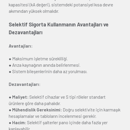
kapasitesi (kA değeri), sistemdeki potansiyel kısa devre
akımından yüksek olmalıdır.
Selektif Sigorta Kullanmanın Avantajları ve
Dezavantajları
Avantajları:
● Maksimum işletme sürekliliği.
● Arıza kaynağının anında belirlenmesi.
● Sistem bileşenlerinin daha az yorulması.
Dezavantajları:
● Maliyet:
Selektif cihazlar ve S tipi röleler standart
ürünlere göre daha pahalıdır.
● Mühendislik Gereksinimi:
Doğru selektivite için karmaşık
hesaplamalar ve tabloların incelenmesi gerekir.
● Hacim:
Selektif şalterler pano içinde daha fazla yer
kaplayabilir.