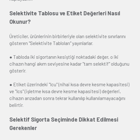
Selektivite Tablosu ve Etiket Değerleri Nasıl
Okunur?
Üreticiler, ürünlerinin birbirleriyle olan selektivite sınırlarını
gösteren "Selektivite Tabloları" yayınlarlar.
● Tabloda iki sigortanın kesiştiği noktadaki değer, o iki
cihazın hangi akım seviyesine kadar "tam selektif" olduğunu
gösterir.
● Etiket üzerindeki "Icu" (nihai kısa devre kesme kapasitesi)
ve "Ics" (işletme kısa devre kesme kapasitesi) değerleri,
cihazın arızadan sonra tekrar kullanılıp kullanılamayacağını
belirtir.
Selektif Sigorta Seçiminde Dikkat Edilmesi
Gerekenler