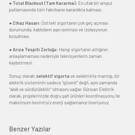
● Total Blackout (Tam Kararma):
En ufak bir ampul
patlamasında tüm fabrikanın karanlıkta kalması.
● Cihaz Hasarı:
Üstteki sigortanın çok geç açması
durumunda, kabloların aşırı ısınması ve izolasyonun
bozulması.
● Arıza Tespiti Zorluğu:
Hangi sigortanın attığının
anlaşılamaması nedeniyle teknisyenlerin zaman
kaybetmesi.
Sonuç olarak;
selektif sigorta
ve selektivite mantığı, bir
elektrik sisteminin sadece "güvenli" değil, aynı zamanda
"akıllı ve sürdürülebilir" olmasını sağlar. Günsan Elektrik
olarak, projelerinizde doğru şalt ürünleri koordinasyonu ile
maksimum kesintisiz enerji sağlamanızı öneriyoruz.
Benzer Yazılar