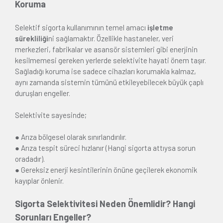
Koruma
Selektif sigorta kullanımının temel amacı
işletme
sürekliliği
ni sağlamaktır. Özellikle hastaneler, veri
merkezleri, fabrikalar ve asansör sistemleri gibi enerjinin
kesilmemesi gereken yerlerde selektivite hayati önem taşır.
Sağladığı koruma ise sadece cihazları korumakla kalmaz,
aynı zamanda sistemin tümünü etkileyebilecek büyük çaplı
duruşları engeller.
Selektivite sayesinde;
● Arıza bölgesel olarak sınırlandırılır.
● Arıza tespit süreci hızlanır (Hangi sigorta attıysa sorun
oradadır).
● Gereksiz enerji kesintilerinin önüne geçilerek ekonomik
kayıplar önlenir.
Sigorta Selektivitesi Neden Önemlidir? Hangi
Sorunları Engeller?