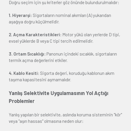
Doğru seçim için şu kriterler göz önünde bulundurulmalıdır:
1. Hiyerarşi:
Sigortaların nominal akımları (A) yukarıdan
aşağıya doğru küçülmelidir.
2. Açma Karakteristikleri:
Motor yükü olan yerlerde D tipi,
evsel yüklerde B veya C tipi tercih edilmelidir.
3. Ortam Sıcaklığı:
Panonun içindeki sıcaklık, sigortaların
termik açma değerlerini etkiler.
4. Kablo Kesiti:
Sigorta değeri, koruduğu kablonun akım
taşıma kapasitesini aşmamalıdır.
Yanlış Selektivite Uygulamasının Yol Açtığı
Problemler
Yanlış yapılan bir selektivite, aslında koruma sisteminin "kör"
veya "aşırı hassas" olmasına neden olur: