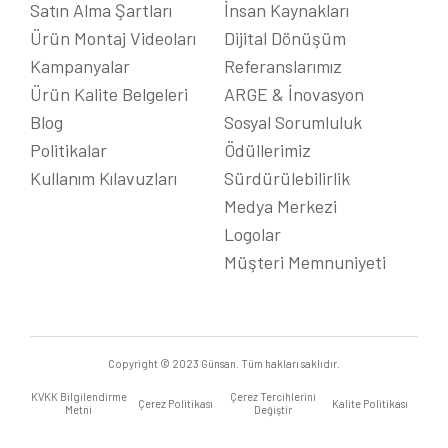
Satın Alma Şartları
İnsan Kaynakları
Ürün Montaj Videoları
Dijital Dönüşüm
Kampanyalar
Referanslarımız
Ürün Kalite Belgeleri
ARGE & İnovasyon
Blog
Sosyal Sorumluluk
Politikalar
Ödüllerimiz
Kullanım Kılavuzları
Sürdürülebilirlik
Medya Merkezi
Logolar
Müşteri Memnuniyeti
Copyright © 2023 Günsan. Tüm hakları saklıdır.
KVKK Bilgilendirme
Çerez Tercihlerini
Çerez Politikası
Kalite Politikası
Metni
Değiştir