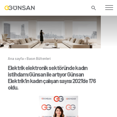
Ana sayfa
Basın Bültenleri
•
Elektrik elektronik sektöründe kadın
istihdamı Günsan ile artıyor Günsan
Elektrik’in kadın çalışan sayısı 2021’de 176
oldu.