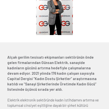
Alçak gerilim tesisatı ekipmanları sektörünün önde
gelen firmalarından Günsan Elektrik, sanayide
kadınların gücünü artırma hedefiyle çalışmalarına
devam ediyor. 2021 yılında 176 kadın çalışan sayısıyla
Capital Dergisi “Kadın Dostu Şirketler” araştırmasına
katıldı ve “Sanayi Şirketlerinde Üretimde Kadın Gücü”
listesinde üçüncü sırada yer aldı.
Elektrik elektronik sektöründe kadın istihdamını artırma ve
toplumsal cinsiyet eşitliğine dayalı bir şirket kültürü