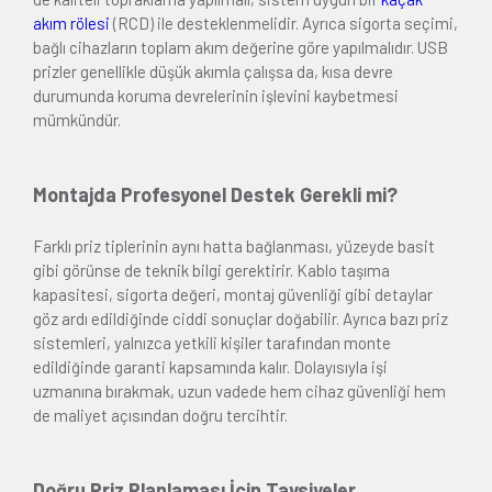
akım rölesi
(RCD) ile desteklenmelidir. Ayrıca sigorta seçimi,
bağlı cihazların toplam akım değerine göre yapılmalıdır. USB
prizler genellikle düşük akımla çalışsa da, kısa devre
durumunda koruma devrelerinin işlevini kaybetmesi
mümkündür.
Montajda Profesyonel Destek Gerekli mi?
Farklı priz tiplerinin aynı hatta bağlanması, yüzeyde basit
gibi görünse de teknik bilgi gerektirir. Kablo taşıma
kapasitesi, sigorta değeri, montaj güvenliği gibi detaylar
göz ardı edildiğinde ciddi sonuçlar doğabilir. Ayrıca bazı priz
sistemleri, yalnızca yetkili kişiler tarafından monte
edildiğinde garanti kapsamında kalır. Dolayısıyla işi
uzmanına bırakmak, uzun vadede hem cihaz güvenliği hem
de maliyet açısından doğru tercihtir.
Doğru Priz Planlaması İçin Tavsiyeler