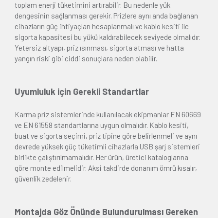
toplam enerji tüketimini artırabilir. Bu nedenle yük
dengesinin sağlanması gerekir. Prizlere aynı anda bağlanan
cihazların güç ihtiyaçları hesaplanmalı ve kablo kesiti ile
sigorta kapasitesi bu yükü kaldırabilecek seviyede olmalıdır.
Yetersiz altyapı, priz ısınması, sigorta atması ve hatta
yangın riski gibi ciddi sonuçlara neden olabilir.
Uyumluluk için Gerekli Standartlar
Karma priz sistemlerinde kullanılacak ekipmanlar EN 60669
ve EN 61558 standartlarına uygun olmalıdır. Kablo kesiti,
buat ve sigorta seçimi, priz tipine göre belirlenmeli ve aynı
devrede yüksek güç tüketimli cihazlarla USB şarj sistemleri
birlikte çalıştırılmamalıdır. Her ürün, üretici kataloglarına
göre monte edilmelidir. Aksi takdirde donanım ömrü kısalır,
güvenlik zedelenir.
Montajda Göz Önünde Bulundurulması Gereken