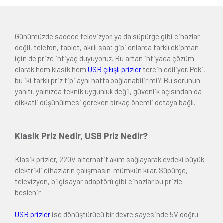
Günümüzde sadece televizyon ya da süpürge gibi cihazlar
değil, telefon, tablet, akıllı saat gibi onlarca farklı ekipman
için de prize ihtiyaç duyuyoruz. Bu artan ihtiyaca çözüm
olarak hem klasik hem
USB çıkışlı prizler
tercih ediliyor. Peki,
bu iki farklı priz tipi aynı hatta bağlanabilir mi? Bu sorunun
yanıtı, yalnızca teknik uygunluk değil, güvenlik açısından da
dikkatli düşünülmesi gereken birkaç önemli detaya bağlı.
Klasik Priz Nedir, USB Priz Nedir?
Klasik prizler, 220V alternatif akım sağlayarak evdeki büyük
elektrikli cihazların çalışmasını mümkün kılar. Süpürge,
televizyon, bilgisayar adaptörü gibi cihazlar bu prizle
beslenir.
USB prizler
ise dönüştürücü bir devre sayesinde 5V doğru