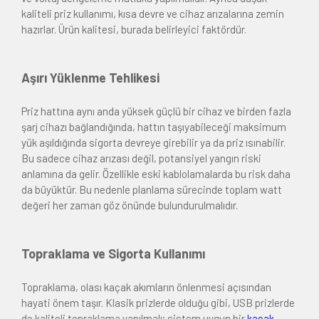
kaliteli priz kullanımı, kısa devre ve cihaz arızalarına zemin
hazırlar. Ürün kalitesi, burada belirleyici faktördür.
Aşırı Yüklenme Tehlikesi
Priz hattına aynı anda yüksek güçlü bir cihaz ve birden fazla
şarj cihazı bağlandığında, hattın taşıyabileceği maksimum
yük aşıldığında sigorta devreye girebilir ya da priz ısınabilir.
Bu sadece cihaz arızası değil, potansiyel yangın riski
anlamına da gelir. Özellikle eski kablolamalarda bu risk daha
da büyüktür. Bu nedenle planlama sürecinde toplam watt
değeri her zaman göz önünde bulundurulmalıdır.
Topraklama ve Sigorta Kullanımı
Topraklama, olası kaçak akımların önlenmesi açısından
hayati önem taşır. Klasik prizlerde olduğu gibi, USB prizlerde
de kaliteli topraklama yapılmalı; sistem uygun bir
kaçak