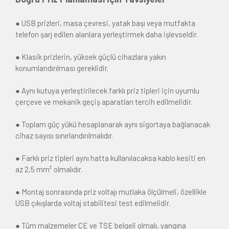
● USB prizleri, masa çevresi, yatak başı veya mutfakta
telefon şarj edilen alanlara yerleştirmek daha işlevseldir.
● Klasik prizlerin, yüksek güçlü cihazlara yakın
konumlandırılması gereklidir.
● Aynı kutuya yerleştirilecek farklı priz tipleri için uyumlu
çerçeve ve mekanik geçiş aparatları tercih edilmelidir.
● Toplam güç yükü hesaplanarak aynı sigortaya bağlanacak
cihaz sayısı sınırlandırılmalıdır.
● Farklı priz tipleri aynı hatta kullanılacaksa kablo kesiti en
az 2,5 mm² olmalıdır.
● Montaj sonrasında priz voltajı mutlaka ölçülmeli, özellikle
USB çıkışlarda voltaj stabilitesi test edilmelidir.
● Tüm malzemeler CE ve TSE belgeli olmalı, yangına