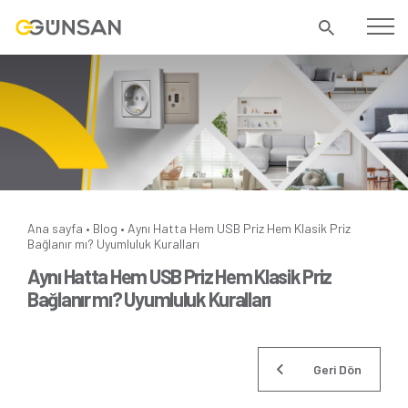
Ana sayfa
Blog
Aynı Hatta Hem USB Priz Hem Klasik Priz
•
•
Bağlanır mı? Uyumluluk Kuralları
Aynı Hatta Hem USB Priz Hem Klasik Priz
Bağlanır mı? Uyumluluk Kuralları
Geri Dön