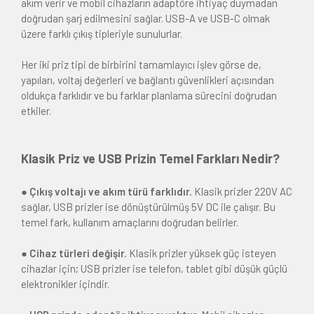
akım verir ve mobil cihazların adaptöre ihtiyaç duymadan
doğrudan şarj edilmesini sağlar. USB-A ve USB-C olmak
üzere farklı çıkış tipleriyle sunulurlar.
Her iki priz tipi de birbirini tamamlayıcı işlev görse de,
yapıları, voltaj değerleri ve bağlantı güvenlikleri açısından
oldukça farklıdır ve bu farklar planlama sürecini doğrudan
etkiler.
Klasik Priz ve USB Prizin Temel Farkları Nedir?
● Çıkış voltajı ve akım türü farklıdır.
Klasik prizler 220V AC
sağlar, USB prizler ise dönüştürülmüş 5V DC ile çalışır. Bu
temel fark, kullanım amaçlarını doğrudan belirler.
● Cihaz türleri değişir.
Klasik prizler yüksek güç isteyen
cihazlar için; USB prizler ise telefon, tablet gibi düşük güçlü
elektronikler içindir.