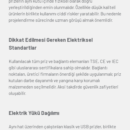
prizlerin aynı kutu içinde fiziksel olarak doğru
yerleştirildiğinden emin olunmalıdır. Özellikle düşük kaliteli
ürünlerin birlikte kullanımı ciddi riskler yaratabilir. Bu nedenle
projelendirme sürecinde uzman görüşü almak önemlidir.
Dikkat Edilmesi Gereken Elektriksel
Standartlar
Kullanılacak tüm priz ve bağlantı elemanları TSE, CE ve IEC
gibi uluslararası sertifikalara sahip olmalıdır. Bağlantı
noktaları, üretici firmaların önerdiği şekilde uygulanmalı; priz
kutuları darbe dayanımlı ve yangına karşı korumalı
malzemeden seçilmelidir. Aksi takdirde güvenlik zafiyetleri
oluşabilir.
Elektrik Yükü Dağılımı
Aynı hat üzerinden çalıştırılan klasik ve USB prizler, birlikte