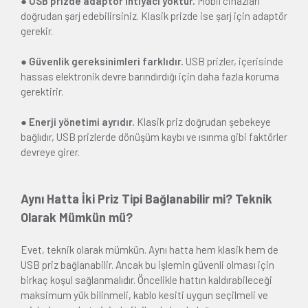
● USB prizde adaptör ihtiyacı yoktur.
Mobil cihazları
doğrudan şarj edebilirsiniz. Klasik prizde ise şarj için adaptör
gerekir.
● Güvenlik gereksinimleri farklıdır.
USB prizler, içerisinde
hassas elektronik devre barındırdığı için daha fazla koruma
gerektirir.
● Enerji yönetimi ayrıdır.
Klasik priz doğrudan şebekeye
bağlıdır, USB prizlerde dönüşüm kaybı ve ısınma gibi faktörler
devreye girer.
Aynı Hatta İki Priz Tipi Bağlanabilir mi? Teknik
Olarak Mümkün mü?
Evet, teknik olarak mümkün. Aynı hatta hem klasik hem de
USB priz bağlanabilir. Ancak bu işlemin güvenli olması için
birkaç koşul sağlanmalıdır. Öncelikle hattın kaldırabileceği
maksimum yük bilinmeli, kablo kesiti uygun seçilmeli ve