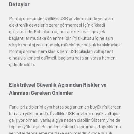
Detaylar
Montaj sürecinde özellikle USB prizlerin içinde yer alan
elektronik devrelerin zarar görmemesi için dikkatli
çalışılmalıdır. Kabloların uçları tam sıkılmalı, gevşek
bağlantılar mutlaka önlenmelidir. Priz kutusu içine aşırı
sıkışık montaj yapılmamalı, mümkünse boşluk bırakılmalıdır.
Montaj sonrası hem klasik hem USB çıkışları voltaj test
cihazıyla kontrol edilmeli, bağlantı hataları varsa hemen
giderilmelidir.
Elektriksel Güvenlik Açısından Riskler ve
Alınması Gereken Önlemler
Farklı priz tiplerini aynı hatta bağlarken en büyük risklerden
biri aşırı yüklenmedir. Özellikle USB prizlerin düşük voltajda
çalışıyor olması, yanlış algıya neden olabilir. Sistem yine de
toplam yük taşır. Bu nedenle sigorta koruması, topraklama
ve voltaj dengeleme mutlaka yapılmalıdır. Ayrıca düşük