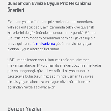
Günsan'dan Evinize Uygun Priz Mekanizma
Önerileri
Evinizde ya da ofisinizde priz mekanizması seçerken,
yalnızca estetik değil, aynı zamanda teknik ve güvenlik
kriterlerini de göz önünde bulundurmanız gerekir. Günsan
Elektrik, hem modern tasarımları hem de işlevselliği bir
araya getiren
priz mekanizma
çözümleriyle her yaşam
alanına uygun alternatifler sunar.
USB’li modellerden çocuk korumalı prizlere, dimmer
mekanizmalardan IP korumalı dış mekan çözümlerine kadar
pek çok seçeneği, güvenli ve kaliteli altyapı sunarak
tüketiciyle buluşturur. Priz seçiminde uzman tav siyesi
almak, yaşam alanınıza en uygun çözümü belirlemek
açısından fayda sağlayacaktır.
Benzer Yazılar