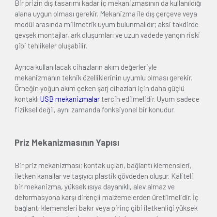
Bir prizin dış tasarımı kadar iç mekanizmasının da kullanıldığı
alana uygun olması gerekir. Mekanizma ile dış çerçeve veya
modül arasında milimetrik uyum bulunmalıdır; aksi takdirde
gevşek montajlar, ark oluşumları ve uzun vadede yangın riski
gibi tehlikeler oluşabilir.
Ayrıca kullanılacak cihazların akım değerleriyle
mekanizmanın teknik özelliklerinin uyumlu olması gerekir.
Örneğin yoğun akım çeken şarj cihazları için daha güçlü
kontaklı
USB mekanizmalar
tercih edilmelidir. Uyum sadece
fiziksel değil, aynı zamanda fonksiyonel bir konudur.
Priz Mekanizmasının Yapısı
Bir priz mekanizması; kontak uçları, bağlantı klemensleri,
iletken kanallar ve taşıyıcı plastik gövdeden oluşur. Kaliteli
bir mekanizma, yüksek ısıya dayanıklı, alev almaz ve
deformasyona karşı dirençli malzemelerden üretilmelidir. İç
bağlantı klemensleri bakır veya pirinç gibi iletkenliği yüksek