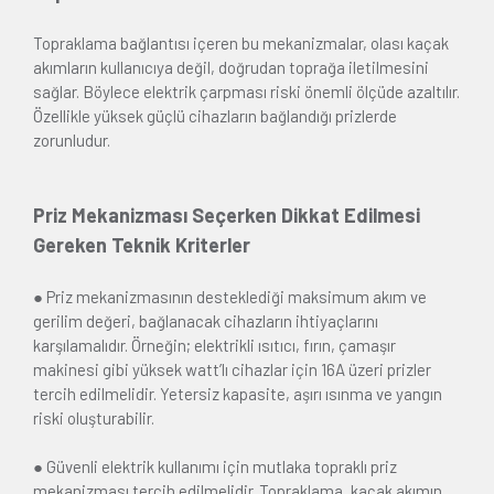
Topraklama bağlantısı içeren bu mekanizmalar, olası kaçak
akımların kullanıcıya değil, doğrudan toprağa iletilmesini
sağlar. Böylece elektrik çarpması riski önemli ölçüde azaltılır.
Özellikle yüksek güçlü cihazların bağlandığı prizlerde
zorunludur.
Priz Mekanizması Seçerken Dikkat Edilmesi
Gereken Teknik Kriterler
● Priz mekanizmasının desteklediği maksimum akım ve
gerilim değeri, bağlanacak cihazların ihtiyaçlarını
karşılamalıdır. Örneğin; elektrikli ısıtıcı, fırın, çamaşır
makinesi gibi yüksek watt’lı cihazlar için 16A üzeri prizler
tercih edilmelidir. Yetersiz kapasite, aşırı ısınma ve yangın
riski oluşturabilir.
● Güvenli elektrik kullanımı için mutlaka topraklı priz
mekanizması tercih edilmelidir. Topraklama, kaçak akımın