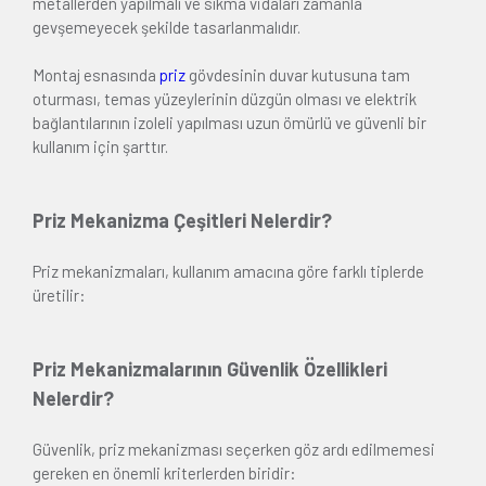
metallerden yapılmalı ve sıkma vidaları zamanla
gevşemeyecek şekilde tasarlanmalıdır.
Montaj esnasında
priz
gövdesinin duvar kutusuna tam
oturması, temas yüzeylerinin düzgün olması ve elektrik
bağlantılarının izoleli yapılması uzun ömürlü ve güvenli bir
kullanım için şarttır.
Priz Mekanizma Çeşitleri Nelerdir?
Priz mekanizmaları, kullanım amacına göre farklı tiplerde
üretilir:
Priz Mekanizmalarının Güvenlik Özellikleri
Nelerdir?
Güvenlik, priz mekanizması seçerken göz ardı edilmemesi
gereken en önemli kriterlerden biridir: