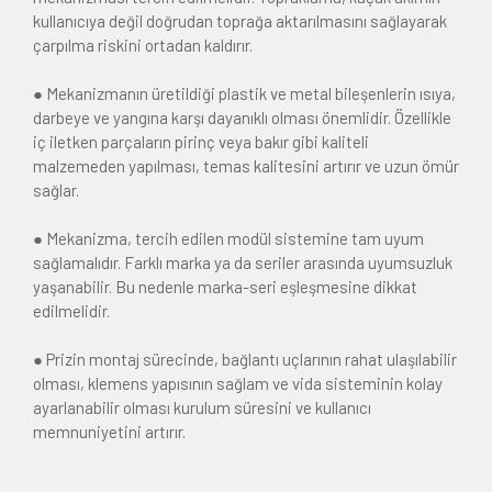
kullanıcıya değil doğrudan toprağa aktarılmasını sağlayarak
çarpılma riskini ortadan kaldırır.
● Mekanizmanın üretildiği plastik ve metal bileşenlerin ısıya,
darbeye ve yangına karşı dayanıklı olması önemlidir. Özellikle
iç iletken parçaların pirinç veya bakır gibi kaliteli
malzemeden yapılması, temas kalitesini artırır ve uzun ömür
sağlar.
● Mekanizma, tercih edilen modül sistemine tam uyum
sağlamalıdır. Farklı marka ya da seriler arasında uyumsuzluk
yaşanabilir. Bu nedenle marka-seri eşleşmesine dikkat
edilmelidir.
● Prizin montaj sürecinde, bağlantı uçlarının rahat ulaşılabilir
olması, klemens yapısının sağlam ve vida sisteminin kolay
ayarlanabilir olması kurulum süresini ve kullanıcı
memnuniyetini artırır.