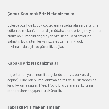
Çocuk Korumalı Priz Mekanizmalar
Evlerde özellikle küçük çocukların yaşadığı alanlarda tercih
edilen bu mekanizmalar, dış müdahalelerle priz içine yabancı
cisim sokulmasını engelleyen özel kapak sistemlerine
sahiptir. Bu sistemler yalnızca eş zamanlı iki uçlu
takılmalarda açılır ve güvenlik sağlar.
Kapaklı Priz Mekanizmalar
Dış ortamda ya da nemli bölgelerde (banyo, balkon, dış
cephe) kullanılan bu mekanizmalar, toz ve su sıçramasına
karşı koruma sağlar. IP44, IP55 gibi uluslararası koruma
standartlarına uygun olarak üretilir.
Topraklı Priz Mekanizmalar