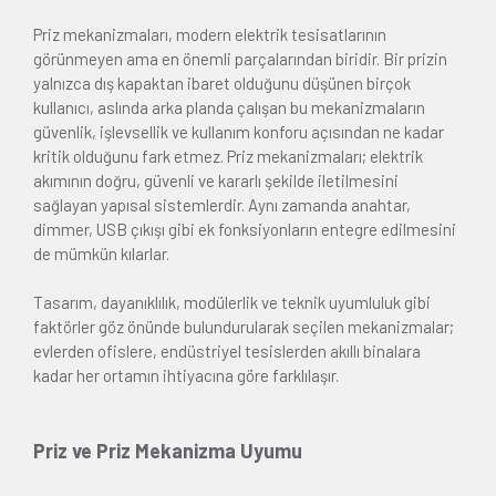
Priz mekanizmaları, modern elektrik tesisatlarının
görünmeyen ama en önemli parçalarından biridir. Bir prizin
yalnızca dış kapaktan ibaret olduğunu düşünen birçok
kullanıcı, aslında arka planda çalışan bu mekanizmaların
güvenlik, işlevsellik ve kullanım konforu açısından ne kadar
kritik olduğunu fark etmez. Priz mekanizmaları; elektrik
akımının doğru, güvenli ve kararlı şekilde iletilmesini
sağlayan yapısal sistemlerdir. Aynı zamanda anahtar,
dimmer, USB çıkışı gibi ek fonksiyonların entegre edilmesini
de mümkün kılarlar.
Tasarım, dayanıklılık, modülerlik ve teknik uyumluluk gibi
faktörler göz önünde bulundurularak seçilen mekanizmalar;
evlerden ofislere, endüstriyel tesislerden akıllı binalara
kadar her ortamın ihtiyacına göre farklılaşır.
Priz ve Priz Mekanizma Uyumu