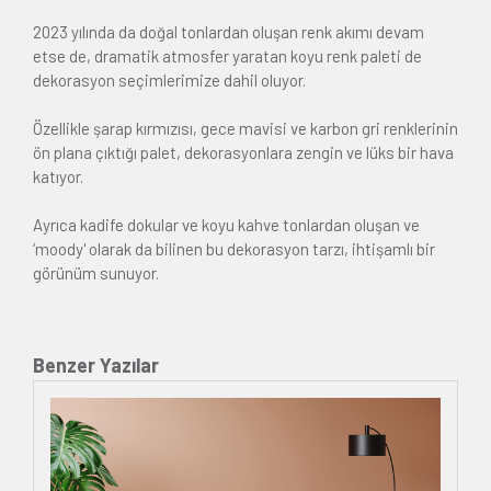
2023 yılında da doğal tonlardan oluşan renk akımı devam
etse de, dramatik atmosfer yaratan koyu renk paleti de
dekorasyon seçimlerimize dahil oluyor.
Özellikle şarap kırmızısı, gece mavisi ve karbon gri renklerinin
ön plana çıktığı palet, dekorasyonlara zengin ve lüks bir hava
katıyor.
Ayrıca kadife dokular ve koyu kahve tonlardan oluşan ve
‘moody' olarak da bilinen bu dekorasyon tarzı, ihtişamlı bir
görünüm sunuyor.
Benzer Yazılar