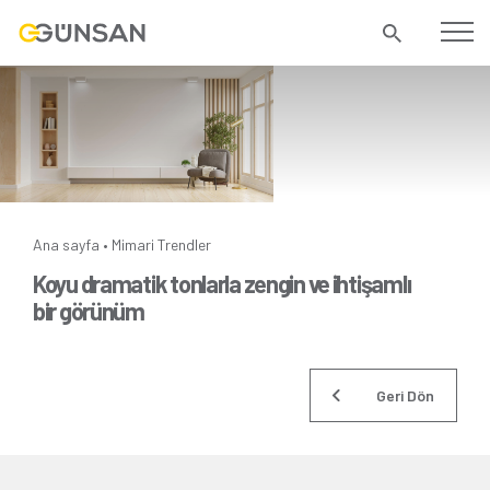
Ana sayfa
Mimari Trendler
•
Koyu dramatik tonlarla zengin ve ihtişamlı
bir görünüm
Geri Dön