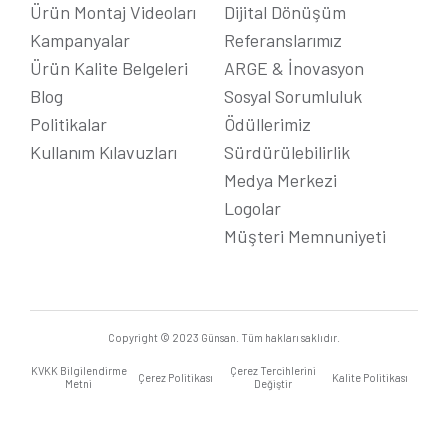
Ürün Montaj Videoları
Dijital Dönüşüm
Kampanyalar
Referanslarımız
Ürün Kalite Belgeleri
ARGE & İnovasyon
Blog
Sosyal Sorumluluk
Politikalar
Ödüllerimiz
Kullanım Kılavuzları
Sürdürülebilirlik
Medya Merkezi
Logolar
Müşteri Memnuniyeti
Copyright © 2023 Günsan. Tüm hakları saklıdır.
KVKK Bilgilendirme
Çerez Tercihlerini
Çerez Politikası
Kalite Politikası
Metni
Değiştir