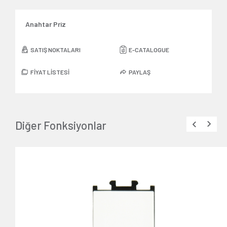
Anahtar Priz
SATIŞ NOKTALARI
E-CATALOGUE
FİYAT LİSTESİ
PAYLAŞ
Diğer Fonksiyonlar