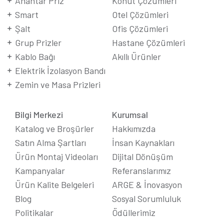
Anahtar Priz
Konut Çözümleri
Smart
Otel Çözümleri
Şalt
Ofis Çözümleri
Grup Prizler
Hastane Çözümleri
Kablo Bağı
Akıllı Ürünler
Elektrik İzolasyon Bandı
Zemin ve Masa Prizleri
Bilgi Merkezi
Kurumsal
Katalog ve Broşürler
Hakkımızda
Satın Alma Şartları
İnsan Kaynakları
Ürün Montaj Videoları
Dijital Dönüşüm
Kampanyalar
Referanslarımız
Ürün Kalite Belgeleri
ARGE & İnovasyon
Blog
Sosyal Sorumluluk
Politikalar
Ödüllerimiz