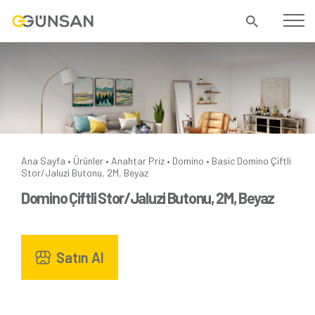
Ana Sayfa
Ürünler
Anahtar Priz
Domino
Basic
Domino Çiftli
•
•
•
•
Stor/Jaluzi Butonu, 2M, Beyaz
Domino Çiftli Stor/Jaluzi Butonu, 2M, Beyaz
Satın Al