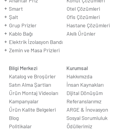
Anahtar Priz
Konut Çözümleri
Smart
Otel Çözümleri
Şalt
Ofis Çözümleri
Grup Prizler
Hastane Çözümleri
Kablo Bağı
Akıllı Ürünler
Elektrik İzolasyon Bandı
Zemin ve Masa Prizleri
Bilgi Merkezi
Kurumsal
Katalog ve Broşürler
Hakkımızda
Satın Alma Şartları
İnsan Kaynakları
Ürün Montaj Videoları
Dijital Dönüşüm
Kampanyalar
Referanslarımız
Ürün Kalite Belgeleri
ARGE & İnovasyon
Blog
Sosyal Sorumluluk
Politikalar
Ödüllerimiz