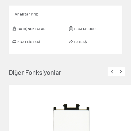
Anahtar Priz
SATIŞ NOKTALARI
E-CATALOGUE
FİYAT LİSTESİ
PAYLAŞ
Diğer Fonksiyonlar