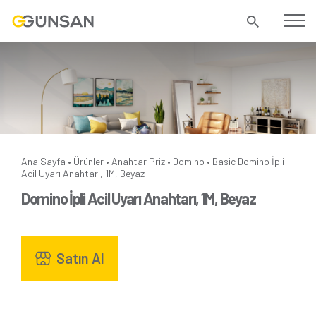
Ana Sayfa
Ürünler
Anahtar Priz
Domino
Basic
Domino İpli
•
•
•
•
Acil Uyarı Anahtarı, 1M, Beyaz
Domino İpli Acil Uyarı Anahtarı, 1M, Beyaz
Satın Al