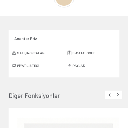
Anahtar Priz
SATIŞ NOKTALARI
E-CATALOGUE
FİYAT LİSTESİ
PAYLAŞ
Diğer Fonksiyonlar