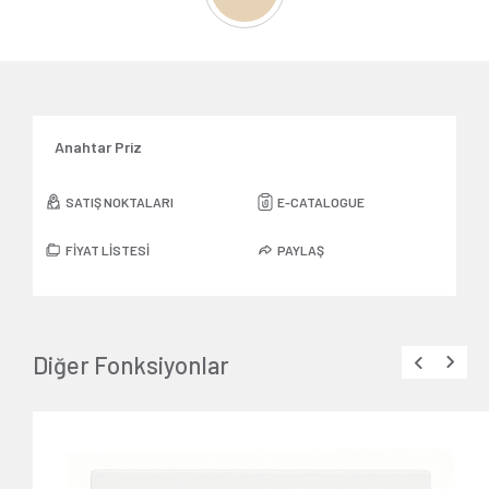
Anahtar Priz
SATIŞ NOKTALARI
E-CATALOGUE
FİYAT LİSTESİ
PAYLAŞ
Diğer Fonksiyonlar