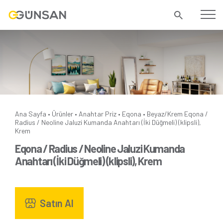
Ana Sayfa
Ürünler
Anahtar Priz
Eqona
Beyaz/Krem
Eqona /
•
•
•
•
Radius / Neoline Jaluzi Kumanda Anahtarı (İki Düğmeli) (klipsli),
Krem
Eqona / Radius / Neoline Jaluzi Kumanda
Anahtarı (İki Düğmeli) (klipsli), Krem
Satın Al