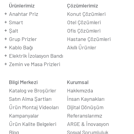
Ürünlerimiz
Çözümlerimiz
Anahtar Priz
Konut Çözümleri
Smart
Otel Çözümleri
Şalt
Ofis Çözümleri
Grup Prizler
Hastane Çözümleri
Kablo Bağı
Akıllı Ürünler
Elektrik İzolasyon Bandı
Zemin ve Masa Prizleri
Bilgi Merkezi
Kurumsal
Katalog ve Broşürler
Hakkımızda
Satın Alma Şartları
İnsan Kaynakları
Ürün Montaj Videoları
Dijital Dönüşüm
Kampanyalar
Referanslarımız
Ürün Kalite Belgeleri
ARGE & İnovasyon
Blog
Sosyal Sorumluluk