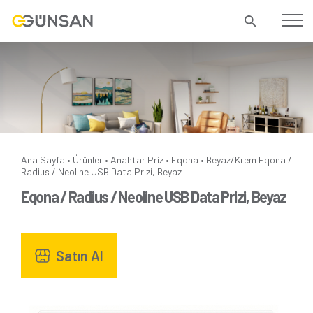
Ana Sayfa
Ürünler
Anahtar Priz
Eqona
Beyaz/Krem
Eqona /
•
•
•
•
Radius / Neoline USB Data Prizi, Beyaz
Eqona / Radius / Neoline USB Data Prizi, Beyaz
Satın Al