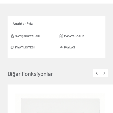
Anahtar Priz
SATIŞ NOKTALARI
E-CATALOGUE
FİYAT LİSTESİ
PAYLAŞ
Diğer Fonksiyonlar