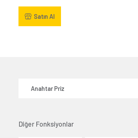
Satın Al
Anahtar Priz
Diğer Fonksiyonlar