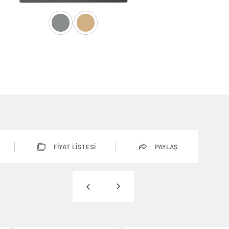
FİYAT LİSTESİ
PAYLAŞ