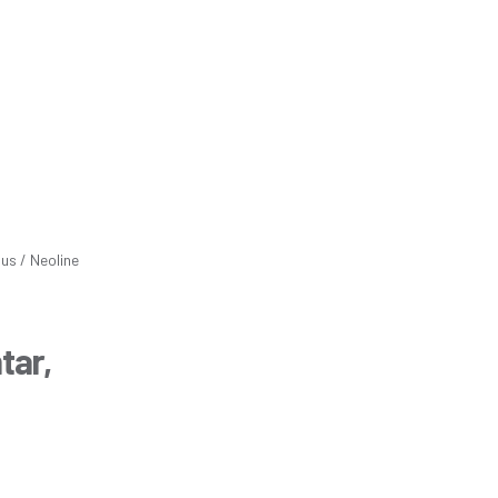
us / Neoline
tar,