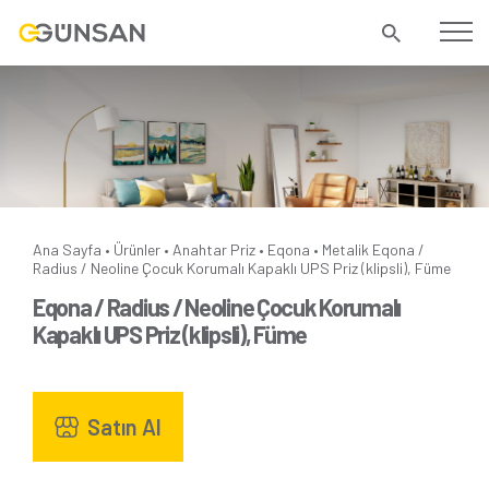
Ana Sayfa
Ürünler
Anahtar Priz
Eqona
Metalik
Eqona /
•
•
•
•
Radius / Neoline Çocuk Korumalı Kapaklı UPS Priz (klipsli), Füme
Eqona / Radius / Neoline Çocuk Korumalı
Kapaklı UPS Priz (klipsli), Füme
Satın Al