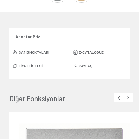
Anahtar Priz
SATIŞ NOKTALARI
E-CATALOGUE
FİYAT LİSTESİ
PAYLAŞ
Diğer Fonksiyonlar