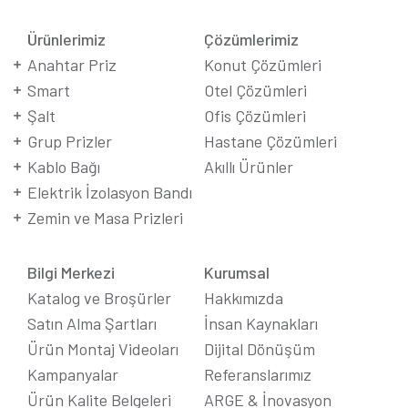
Ürünlerimiz
Çözümlerimiz
Anahtar Priz
Konut Çözümleri
Smart
Otel Çözümleri
Şalt
Ofis Çözümleri
Grup Prizler
Hastane Çözümleri
Kablo Bağı
Akıllı Ürünler
Elektrik İzolasyon Bandı
Zemin ve Masa Prizleri
Bilgi Merkezi
Kurumsal
Katalog ve Broşürler
Hakkımızda
Satın Alma Şartları
İnsan Kaynakları
Ürün Montaj Videoları
Dijital Dönüşüm
Kampanyalar
Referanslarımız
Ürün Kalite Belgeleri
ARGE & İnovasyon