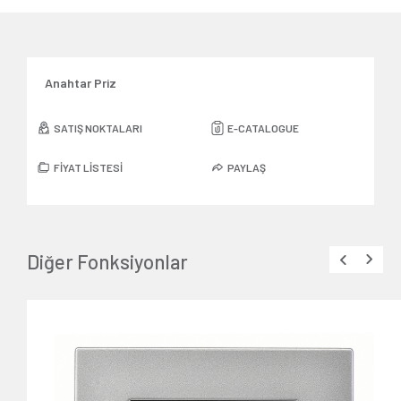
Anahtar Priz
SATIŞ NOKTALARI
E-CATALOGUE
FİYAT LİSTESİ
PAYLAŞ
Diğer Fonksiyonlar