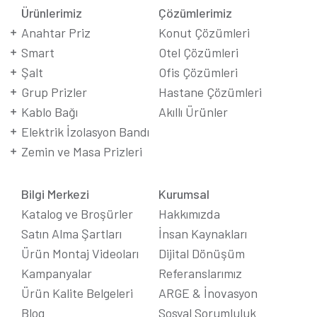
Ürünlerimiz
Çözümlerimiz
Anahtar Priz
Konut Çözümleri
Smart
Otel Çözümleri
Şalt
Ofis Çözümleri
Grup Prizler
Hastane Çözümleri
Kablo Bağı
Akıllı Ürünler
Elektrik İzolasyon Bandı
Zemin ve Masa Prizleri
Bilgi Merkezi
Kurumsal
Katalog ve Broşürler
Hakkımızda
Satın Alma Şartları
İnsan Kaynakları
Ürün Montaj Videoları
Dijital Dönüşüm
Kampanyalar
Referanslarımız
Ürün Kalite Belgeleri
ARGE & İnovasyon
Blog
Sosyal Sorumluluk