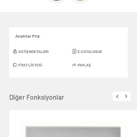
Anahtar Priz
SATIŞ NOKTALARI
E-CATALOGUE
FİYAT LİSTESİ
PAYLAŞ
Diğer Fonksiyonlar