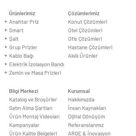
Ürünlerimiz
Çözümlerimiz
Anahtar Priz
Konut Çözümleri
Smart
Otel Çözümleri
Şalt
Ofis Çözümleri
Grup Prizler
Hastane Çözümleri
Kablo Bağı
Akıllı Ürünler
Elektrik İzolasyon Bandı
Zemin ve Masa Prizleri
Bilgi Merkezi
Kurumsal
Katalog ve Broşürler
Hakkımızda
Satın Alma Şartları
İnsan Kaynakları
Ürün Montaj Videoları
Dijital Dönüşüm
Kampanyalar
Referanslarımız
Ürün Kalite Belgeleri
ARGE & İnovasyon