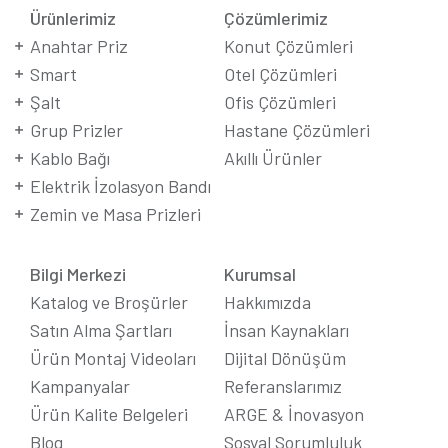
Ürünlerimiz
Çözümlerimiz
Anahtar Priz
Konut Çözümleri
Smart
Otel Çözümleri
Şalt
Ofis Çözümleri
Grup Prizler
Hastane Çözümleri
Kablo Bağı
Akıllı Ürünler
Elektrik İzolasyon Bandı
Zemin ve Masa Prizleri
Bilgi Merkezi
Kurumsal
Katalog ve Broşürler
Hakkımızda
Satın Alma Şartları
İnsan Kaynakları
Ürün Montaj Videoları
Dijital Dönüşüm
Kampanyalar
Referanslarımız
Ürün Kalite Belgeleri
ARGE & İnovasyon
Blog
Sosyal Sorumluluk