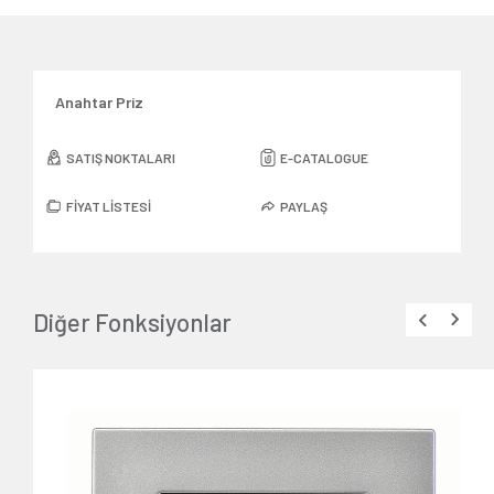
Anahtar Priz
SATIŞ NOKTALARI
E-CATALOGUE
FİYAT LİSTESİ
PAYLAŞ
Diğer Fonksiyonlar