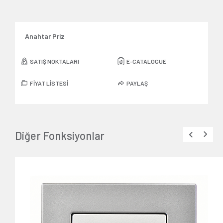
Anahtar Priz
SATIŞ NOKTALARI
E-CATALOGUE
FİYAT LİSTESİ
PAYLAŞ
Diğer Fonksiyonlar