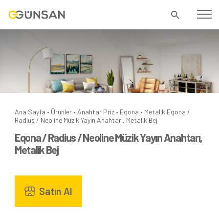
Ana Sayfa
Ürünler
Anahtar Priz
Eqona
Metalik
Eqona /
•
•
•
•
Radius / Neoline Müzik Yayın Anahtarı, Metalik Bej
Eqona / Radius / Neoline Müzik Yayın Anahtarı,
Metalik Bej
Satın Al