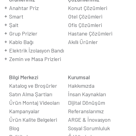
Anahtar Priz
Konut Çözümleri
Smart
Otel Çözümleri
Şalt
Ofis Çözümleri
Grup Prizler
Hastane Çözümleri
Kablo Bağı
Akıllı Ürünler
Elektrik İzolasyon Bandı
Zemin ve Masa Prizleri
Bilgi Merkezi
Kurumsal
Katalog ve Broşürler
Hakkımızda
Satın Alma Şartları
İnsan Kaynakları
Ürün Montaj Videoları
Dijital Dönüşüm
Kampanyalar
Referanslarımız
Ürün Kalite Belgeleri
ARGE & İnovasyon
Blog
Sosyal Sorumluluk