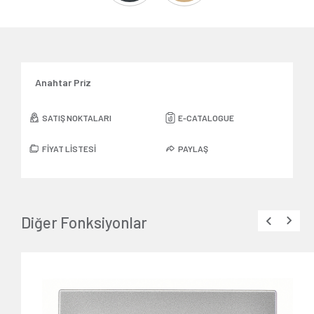
Anahtar Priz
SATIŞ NOKTALARI
E-CATALOGUE
FİYAT LİSTESİ
PAYLAŞ
Diğer Fonksiyonlar