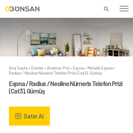
Ana Sayfa
Ürünler
Anahtar Priz
Eqona
Metalik
Eqona /
•
•
•
•
Radius / Neoline Nümeris Telefon Prizi (Cat3), Gümüş
Eqona / Radius / Neoline Nümeris Telefon Prizi
(Cat3), Gümüş
Satın Al