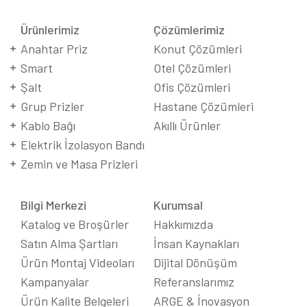
Ürünlerimiz
Çözümlerimiz
Anahtar Priz
Konut Çözümleri
Smart
Otel Çözümleri
Şalt
Ofis Çözümleri
Grup Prizler
Hastane Çözümleri
Kablo Bağı
Akıllı Ürünler
Elektrik İzolasyon Bandı
Zemin ve Masa Prizleri
Bilgi Merkezi
Kurumsal
Katalog ve Broşürler
Hakkımızda
Satın Alma Şartları
İnsan Kaynakları
Ürün Montaj Videoları
Dijital Dönüşüm
Kampanyalar
Referanslarımız
Ürün Kalite Belgeleri
ARGE & İnovasyon