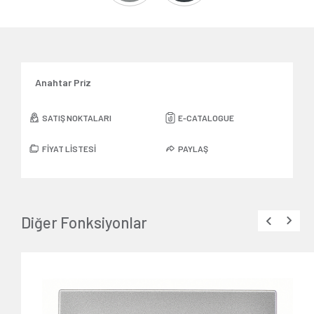
Anahtar Priz
SATIŞ NOKTALARI
E-CATALOGUE
FİYAT LİSTESİ
PAYLAŞ
Diğer Fonksiyonlar