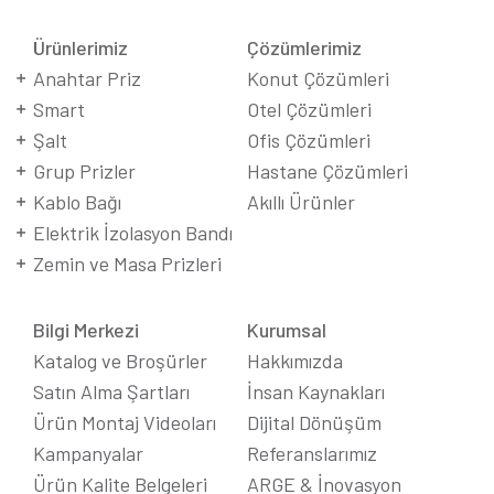
Ürünlerimiz
Çözümlerimiz
Anahtar Priz
Konut Çözümleri
Smart
Otel Çözümleri
Şalt
Ofis Çözümleri
Grup Prizler
Hastane Çözümleri
Kablo Bağı
Akıllı Ürünler
Elektrik İzolasyon Bandı
Zemin ve Masa Prizleri
Bilgi Merkezi
Kurumsal
Katalog ve Broşürler
Hakkımızda
Satın Alma Şartları
İnsan Kaynakları
Ürün Montaj Videoları
Dijital Dönüşüm
Kampanyalar
Referanslarımız
Ürün Kalite Belgeleri
ARGE & İnovasyon