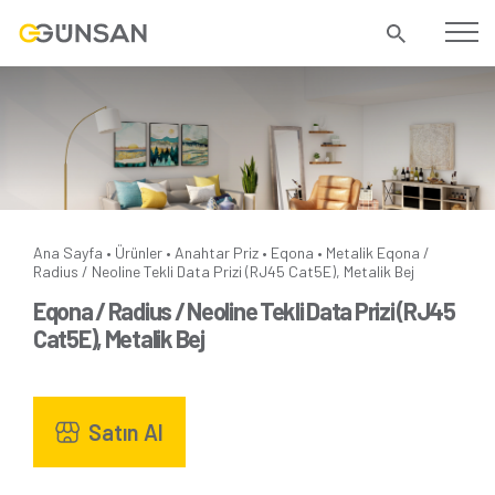
Ana Sayfa
Ürünler
Anahtar Priz
Eqona
Metalik
Eqona /
•
•
•
•
Radius / Neoline Tekli Data Prizi (RJ45 Cat5E), Metalik Bej
Eqona / Radius / Neoline Tekli Data Prizi (RJ45
Cat5E), Metalik Bej
Satın Al