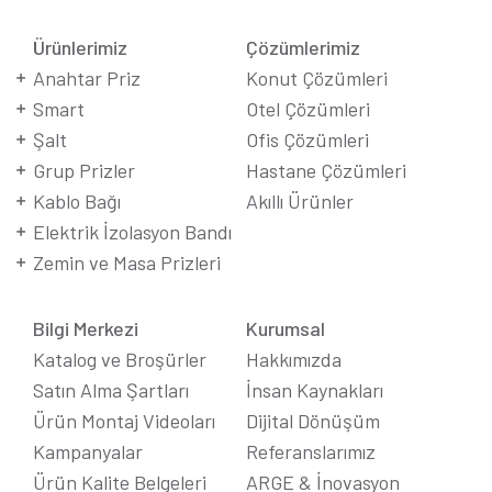
Ürünlerimiz
Çözümlerimiz
Anahtar Priz
Konut Çözümleri
Smart
Otel Çözümleri
Şalt
Ofis Çözümleri
Grup Prizler
Hastane Çözümleri
Kablo Bağı
Akıllı Ürünler
Elektrik İzolasyon Bandı
Zemin ve Masa Prizleri
Bilgi Merkezi
Kurumsal
Katalog ve Broşürler
Hakkımızda
Satın Alma Şartları
İnsan Kaynakları
Ürün Montaj Videoları
Dijital Dönüşüm
Kampanyalar
Referanslarımız
Ürün Kalite Belgeleri
ARGE & İnovasyon