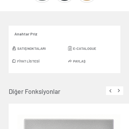
Anahtar Priz
SATIŞ NOKTALARI
E-CATALOGUE
FİYAT LİSTESİ
PAYLAŞ
Diğer Fonksiyonlar