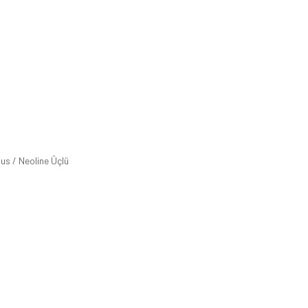
us / Neoline Üçlü