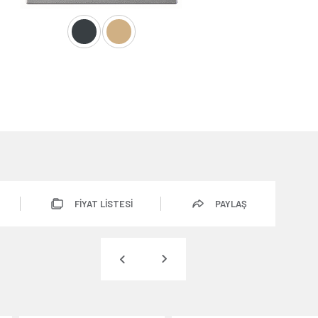
FİYAT LİSTESİ
PAYLAŞ