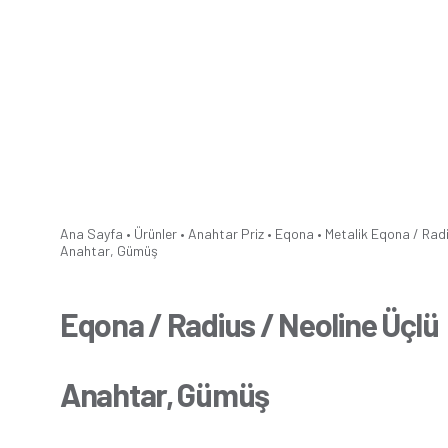
Ana Sayfa
•
Ürünler
•
Anahtar Priz
•
Eqona
•
Metalik
Eqona / Radi
Anahtar, Gümüş
Eqona / Radius / Neoline Üçlü
Anahtar, Gümüş