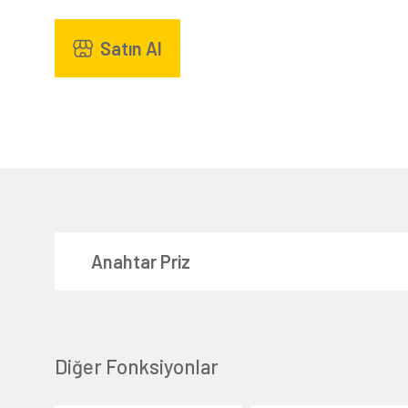
Satın Al
Anahtar Priz
Diğer Fonksiyonlar