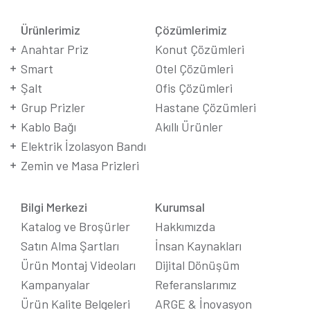
Ürünlerimiz
Çözümlerimiz
Anahtar Priz
Konut Çözümleri
Smart
Otel Çözümleri
Şalt
Ofis Çözümleri
Grup Prizler
Hastane Çözümleri
Kablo Bağı
Akıllı Ürünler
Elektrik İzolasyon Bandı
Zemin ve Masa Prizleri
Bilgi Merkezi
Kurumsal
Katalog ve Broşürler
Hakkımızda
Satın Alma Şartları
İnsan Kaynakları
Ürün Montaj Videoları
Dijital Dönüşüm
Kampanyalar
Referanslarımız
Ürün Kalite Belgeleri
ARGE & İnovasyon