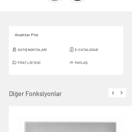
Anahtar Priz
SATIŞ NOKTALARI
E-CATALOGUE
FİYAT LİSTESİ
PAYLAŞ
Diğer Fonksiyonlar