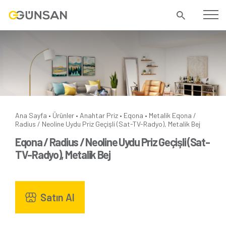
Ana Sayfa
Ürünler
Anahtar Priz
Eqona
Metalik
Eqona /
•
•
•
•
Radius / Neoline Uydu Priz Geçişli (Sat-TV-Radyo), Metalik Bej
Eqona / Radius / Neoline Uydu Priz Geçişli (Sat-
TV-Radyo), Metalik Bej
Satın Al