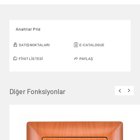
Anahtar Priz
SATIŞ NOKTALARI
E-CATALOGUE
FİYAT LİSTESİ
PAYLAŞ
Diğer Fonksiyonlar