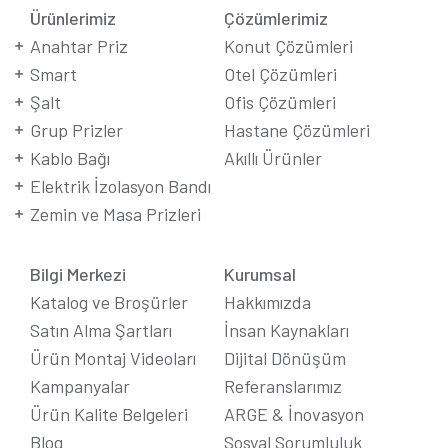
Ürünlerimiz
Çözümlerimiz
Anahtar Priz
Konut Çözümleri
Smart
Otel Çözümleri
Şalt
Ofis Çözümleri
Grup Prizler
Hastane Çözümleri
Kablo Bağı
Akıllı Ürünler
Elektrik İzolasyon Bandı
Zemin ve Masa Prizleri
Bilgi Merkezi
Kurumsal
Katalog ve Broşürler
Hakkımızda
Satın Alma Şartları
İnsan Kaynakları
Ürün Montaj Videoları
Dijital Dönüşüm
Kampanyalar
Referanslarımız
Ürün Kalite Belgeleri
ARGE & İnovasyon
Blog
Sosyal Sorumluluk