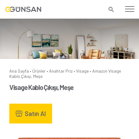
Ana Sayfa
Ürünler
Anahtar Priz
Visage
Amazon
Visage
•
•
•
•
Kablo Çıkışı, Meşe
Visage Kablo Çıkışı, Meşe
Satın Al